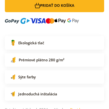
PRIDAŤ DO KOŠÍKA
Ekologická tlač
Prémiové plátno 280 g/m²
Sýte farby
Jednoduchá inštalácia