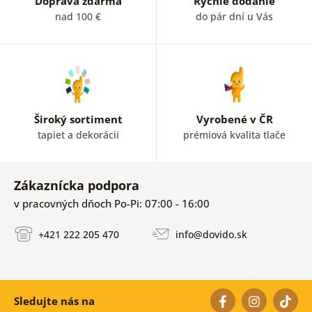
Doprava zdarma
Rýchle dodanie
nad 100 €
do pár dní u Vás
Široký sortiment
Vyrobené v ČR
tapiet a dekorácii
prémiová kvalita tlače
Zákaznícka podpora
v pracovných dňoch Po-Pi: 07:00 - 16:00
+421 222 205 470
info@dovido.sk
Sledujte nás na