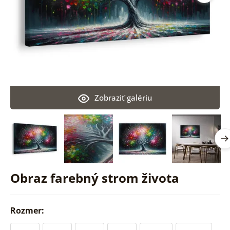
Zobraziť galériu
Obraz farebný strom života
Rozmer: