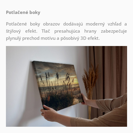
Potlačené boky
Potlačené boky obrazov dodávajú moderný vzhľad a
štýlový efekt. Tlač presahujúca hrany zabezpečuje
plynulý prechod motívu a pôsobivý 3D efekt.