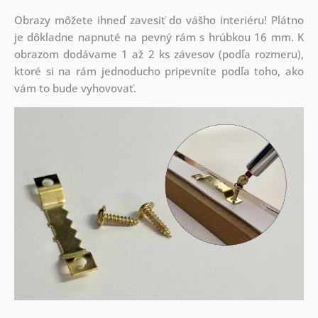
Obrazy môžete ihneď zavesiť do vášho interiéru! Plátno
je dôkladne napnuté na pevný rám s hrúbkou 16 mm. K
obrazom dodávame 1 až 2 ks závesov (podľa rozmeru),
ktoré si na rám jednoducho pripevníte podľa toho, ako
vám to bude vyhovovať.