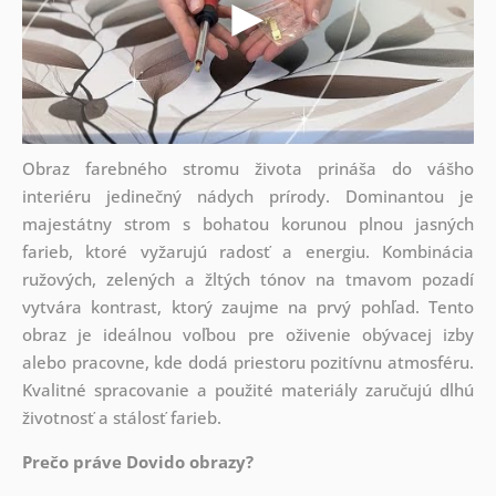
Obraz farebného stromu života prináša do vášho
interiéru jedinečný nádych prírody. Dominantou je
majestátny strom s bohatou korunou plnou jasných
farieb, ktoré vyžarujú radosť a energiu. Kombinácia
ružových, zelených a žltých tónov na tmavom pozadí
vytvára kontrast, ktorý zaujme na prvý pohľad. Tento
obraz je ideálnou voľbou pre oživenie obývacej izby
alebo pracovne, kde dodá priestoru pozitívnu atmosféru.
Kvalitné spracovanie a použité materiály zaručujú dlhú
životnosť a stálosť farieb.
Prečo práve Dovido obrazy?