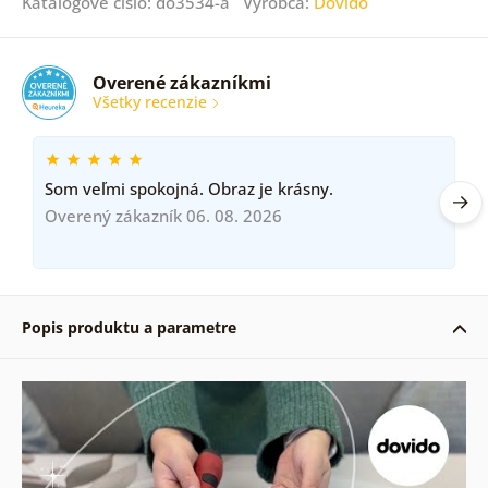
Katalógové číslo: do3534-a Výrobca:
Dovido
Overené zákazníkmi
Všetky recenzie
Som veľmi spokojná. Obraz je krásny.
Overený zákazník 06. 08. 2026
Popis produktu a parametre