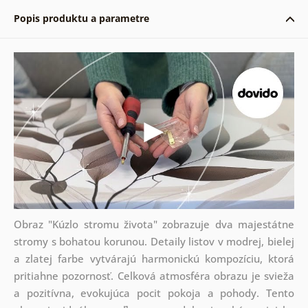
Popis produktu a parametre
Obraz "Kúzlo stromu života" zobrazuje dva majestátne
stromy s bohatou korunou. Detaily listov v modrej, bielej
a zlatej farbe vytvárajú harmonickú kompozíciu, ktorá
pritiahne pozornosť. Celková atmosféra obrazu je svieža
a pozitívna, evokujúca pocit pokoja a pohody. Tento