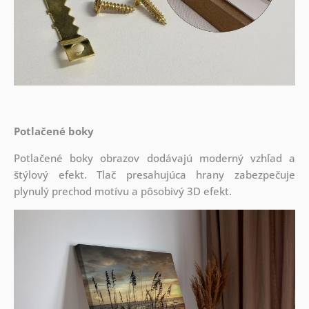
Potlačené boky
Potlačené boky obrazov dodávajú moderný vzhľad a
štýlový efekt. Tlač presahujúca hrany zabezpečuje
plynulý prechod motívu a pôsobivý 3D efekt.