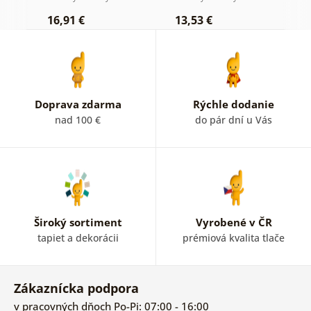
16,91 €
13,53 €
1
Doprava zdarma
Rýchle dodanie
nad 100 €
do pár dní u Vás
Široký sortiment
Vyrobené v ČR
tapiet a dekorácii
prémiová kvalita tlače
Zákaznícka podpora
v pracovných dňoch Po-Pi: 07:00 - 16:00