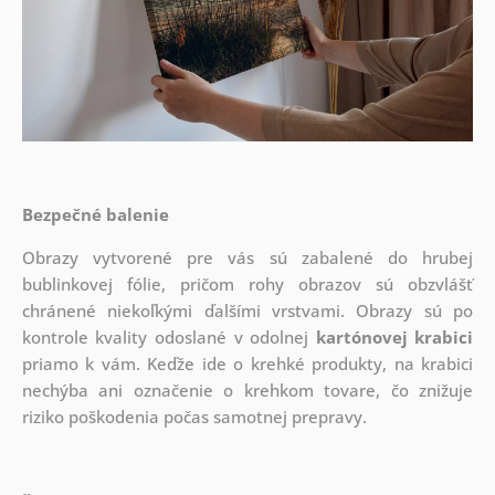
Bezpečné balenie
Obrazy vytvorené pre vás sú zabalené do hrubej
bublinkovej fólie, pričom rohy obrazov sú obzvlášť
chránené niekoľkými ďalšími vrstvami.
Obrazy sú po
kontrole kvality odoslané v odolnej
kartónovej krabici
priamo k vám. Keďže ide o krehké produkty, na krabici
nechýba ani označenie o krehkom tovare, čo znižuje
riziko poškodenia počas samotnej prepravy.