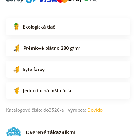
Ekologická tlač
Prémiové plátno 280 g/m²
Sýte farby
Jednoduchá inštalácia
Katalógové číslo: do3526-a Výrobca:
Dovido
Overené zákazníkmi