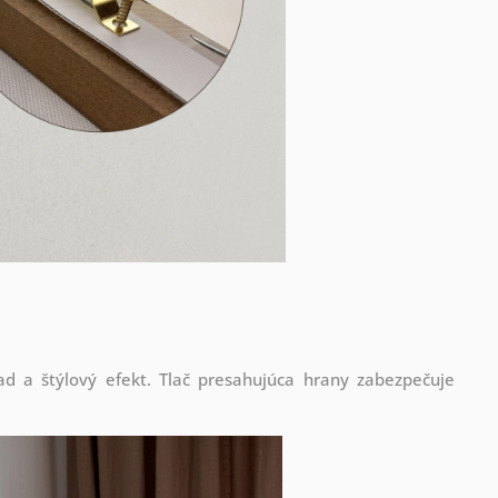
d a štýlový efekt. Tlač presahujúca hrany zabezpečuje