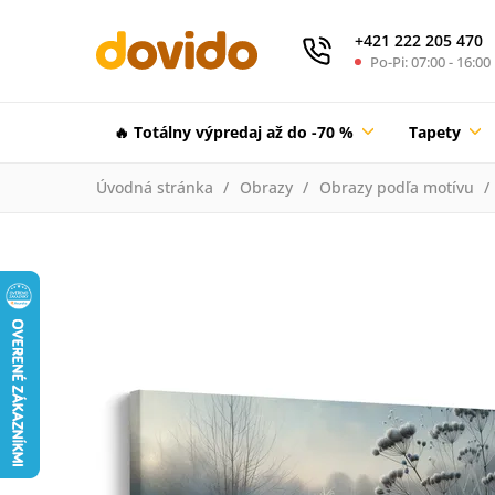
+421 222 205 470
Po-Pi: 07:00 - 16:00
🔥 Totálny výpredaj až do -70 %
Tapety
Úvodná stránka
Obrazy
Obrazy podľa motívu