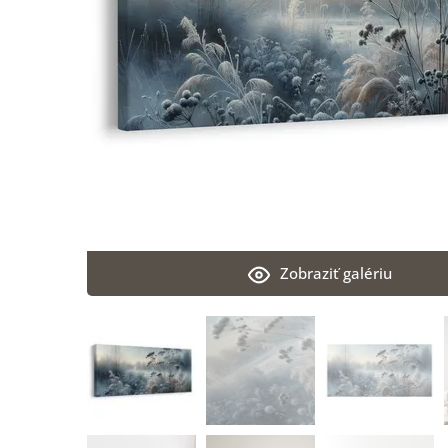
Zobraziť galériu