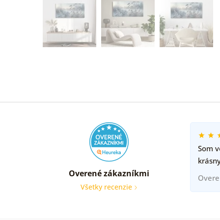
Som ve
krásny
Overené zákazníkmi
Overe
Všetky recenzie