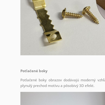
Potlačené boky
Potlačené boky obrazov dodávajú moderný vzhľa
plynulý prechod motívu a pôsobivý 3D efekt.