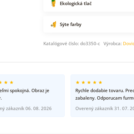
Ekologická tlač
Sýte farby
Katalógové číslo: do3350-c Výrobca:
Dovi
ľmi spokojná. Obraz je
Rychle dodabie tovaru. Pre
.
zabaleny. Odporucam furm
ný zákazník 06. 08. 2026
Overený zákazník 31. 07. 2