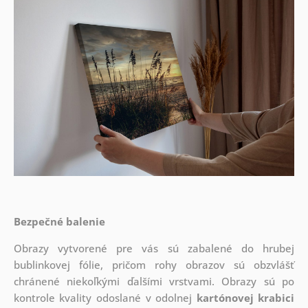
Bezpečné balenie
Obrazy vytvorené pre vás sú zabalené do hrubej
bublinkovej fólie, pričom rohy obrazov sú obzvlášť
chránené niekoľkými ďalšími vrstvami.
Obrazy sú po
kontrole kvality odoslané v odolnej
kartónovej krabici