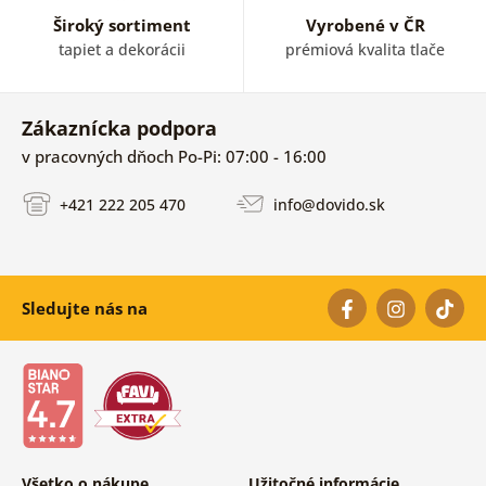
Široký sortiment
Vyrobené v ČR
tapiet a dekorácii
prémiová kvalita tlače
Zákaznícka podpora
v pracovných dňoch Po-Pi: 07:00 - 16:00
+421 222 205 470
info@dovido.sk
Sledujte nás na
Všetko o nákupe
Užitočné informácie