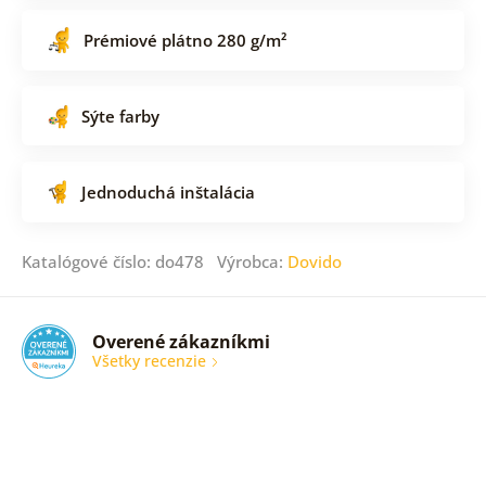
Prémiové plátno 280 g/m²
Sýte farby
Jednoduchá inštalácia
Katalógové číslo: do478 Výrobca:
Dovido
Overené zákazníkmi
Všetky recenzie