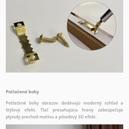
Potlačené boky
Potlačené boky obrazov dodávajú moderný vzhľad a
štýlový efekt. Tlač presahujúca hrany zabezpečuje
plynulý prechod motívu a pôsobivý 3D efekt.