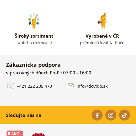
Široký sortiment
Vyrobené v ČR
tapiet a dekorácii
prémiová kvalita tlače
Zákaznícka podpora
v pracovných dňoch Po-Pi: 07:00 - 16:00
+421 222 205 470
info@dovido.sk
Sledujte nás na