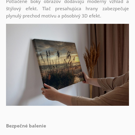
Potlačené boky obrazov dodávajú moderný vzhľad a
štýlový efekt. Tlač presahujúca hrany zabezpečuje
plynulý prechod motívu a pôsobivý 3D efekt.
Bezpečné balenie