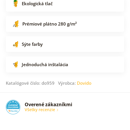
Ekologická tlač
Prémiové plátno 280 g/m²
Sýte farby
Jednoduchá inštalácia
Katalógové číslo: do959 Výrobca:
Dovido
Overené zákazníkmi
Všetky recenzie