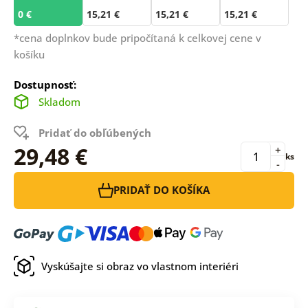
0 €
15,21 €
15,21 €
15,21 €
*cena doplnkov bude pripočítaná k celkovej cene v
košíku
Dostupnosť:
Skladom
Pridať do obľúbených
29,48 €
+
ks
-
PRIDAŤ DO KOŠÍKA
Vyskúšajte si obraz vo vlastnom interiéri