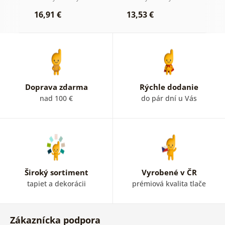
kr
16,91 €
13,53 €
1
Doprava zdarma
Rýchle dodanie
nad 100 €
do pár dní u Vás
Široký sortiment
Vyrobené v ČR
tapiet a dekorácii
prémiová kvalita tlače
Zákaznícka podpora