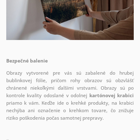
Bezpečné balenie
Obrazy vytvorené pre vás sú zabalené do hrubej
bublinkovej fólie, pričom rohy obrazov sú obzvlášť
chránené niekoľkými ďalšími vrstvami.
Obrazy sú po
kontrole kvality odoslané v odolnej
kartónovej krabici
priamo k vám. Keďže ide o krehké produkty, na krabici
nechýba ani označenie o krehkom tovare, čo znižuje
riziko poškodenia počas samotnej prepravy.