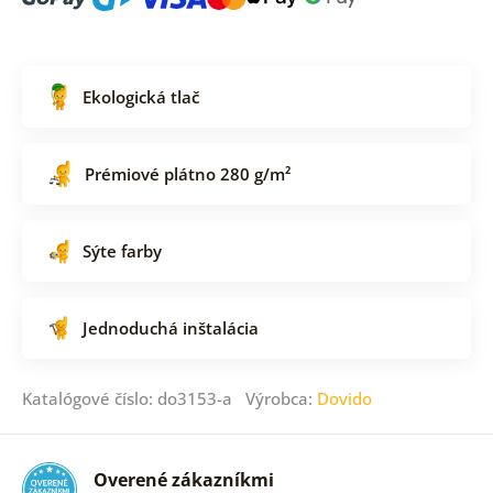
Ekologická tlač
Prémiové plátno 280 g/m²
Sýte farby
Jednoduchá inštalácia
Katalógové číslo: do3153-a Výrobca:
Dovido
Overené zákazníkmi