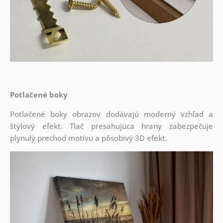
Potlačené boky
Potlačené boky obrazov dodávajú moderný vzhľad a
štýlový efekt. Tlač presahujúca hrany zabezpečuje
plynulý prechod motívu a pôsobivý 3D efekt.