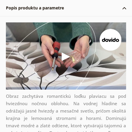
Popis produktu a parametre
Obraz zachytáva romantickú loďku plaviacu sa pod
hviezdnou nočnou oblohou. Na vodnej hladine sa
odrážajú jasné hviezdy a mesačné svetlo, pričom okolitá
krajina je lemovaná stromami a horami. Dominujú
tmavé modré a zlaté odtiene, ktoré vytvárajú tajomnú a