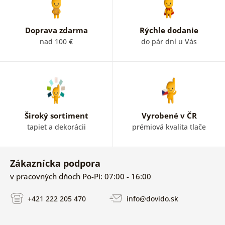
Doprava zdarma
Rýchle dodanie
nad 100 €
do pár dní u Vás
Široký sortiment
Vyrobené v ČR
tapiet a dekorácii
prémiová kvalita tlače
Zákaznícka podpora
v pracovných dňoch Po-Pi: 07:00 - 16:00
+421 222 205 470
info@dovido.sk