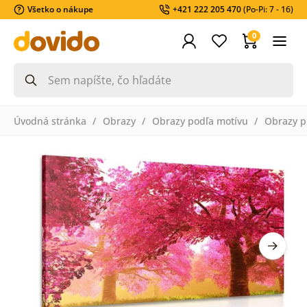
Všetko o nákupe
+421 222 205 470
(Po-Pi: 7 - 16)
0
Úvodná stránka
Obrazy
Obrazy podľa motívu
Obrazy pr