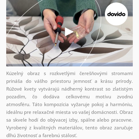
Kúzelný obraz s rozkvetlými čerešňovými stromami
prináša do vášho priestoru jemnosť a krásu prírody.
Rúžové kvety vytvárajú nádherný kontrast so zlatistým
pozadím, čo dodáva celkovému motívu zvodnú
atmosféru. Táto kompozícia vyžaruje pokoj a harmóniu,
ideálnu pre relaxačné miesta vo vašej domácnosti. Obraz
sa skvele hodí do obývacej izby, spálne alebo pracovne.
Vyrobený z kvalitných materiálov, tento obraz zaručuje
dlhú životnosť a farebnú stálosť.