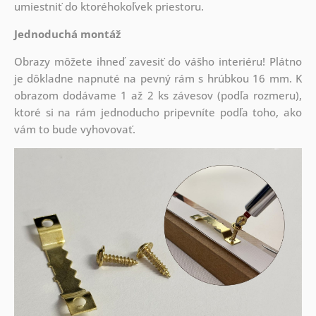
umiestniť do ktoréhokoľvek priestoru.
Jednoduchá montáž
Obrazy môžete ihneď zavesiť do vášho interiéru! Plátno
je dôkladne napnuté na pevný rám s hrúbkou 16 mm. K
obrazom dodávame 1 až 2 ks závesov (podľa rozmeru),
ktoré si na rám jednoducho pripevníte podľa toho, ako
vám to bude vyhovovať.