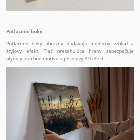
Potlačené boky
Potlačené boky obrazov dodávajú moderný vzhľad a
štýlový efekt. Tlač presahujúca hrany zabezpečuje
plynulý prechod motívu a pôsobivý 3D efekt.