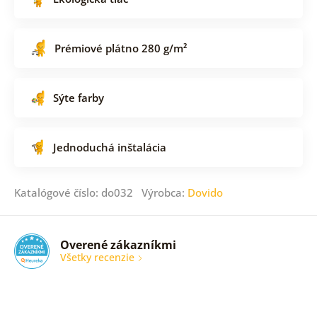
Prémiové plátno 280 g/m²
Sýte farby
Jednoduchá inštalácia
Katalógové číslo: do032 Výrobca:
Dovido
Overené zákazníkmi
Všetky recenzie