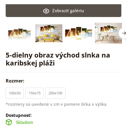
Zobraziť galériu
5-dielny obraz východ slnka na
karibskej pláži
Rozmer:
100x50
150x75
200x100
*rozmery sú uvedené v cm v pomere šírka x výška
Dostupnosť:
Skladom