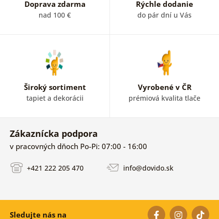
Doprava zdarma
Rýchle dodanie
nad 100 €
do pár dní u Vás
Široký sortiment
Vyrobené v ČR
tapiet a dekorácii
prémiová kvalita tlače
Zákaznícka podpora
v pracovných dňoch Po-Pi: 07:00 - 16:00
+421 222 205 470
info@dovido.sk
Sledujte nás na