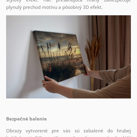
plynulý prechod motívu a pôsobivý 3D efekt.
Bezpečné balenie
Obrazy vytvorené pre vás sú zabalené do hrubej