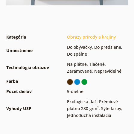
Kategória
Obrazy prírody a krajiny
Do obývačky
,
Do predsiene
,
Umiestnenie
Do spálne
Na plátne
,
Tlačené
,
Technológia obrazov
Zarámované
,
Nepravidelné
Farba
Počet dielov
5-dielne
Ekologická tlač
,
Prémiové
Výhody USP
plátno 280 g/m²
,
Sýte farby
,
Jednoduchá inštalácia