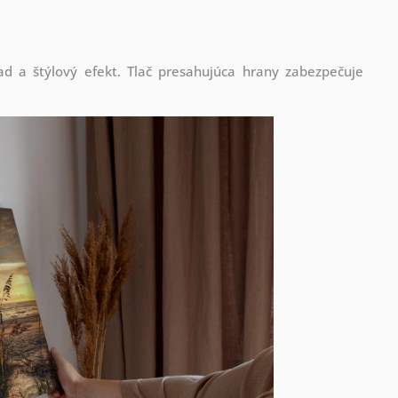
d a štýlový efekt. Tlač presahujúca hrany zabezpečuje