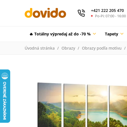
+421 222 205 470
Po-Pi: 07:00 - 16:00
🔥 Totálny výpredaj až do -70 %
Tapety
Úvodná stránka
Obrazy
Obrazy podľa motívu