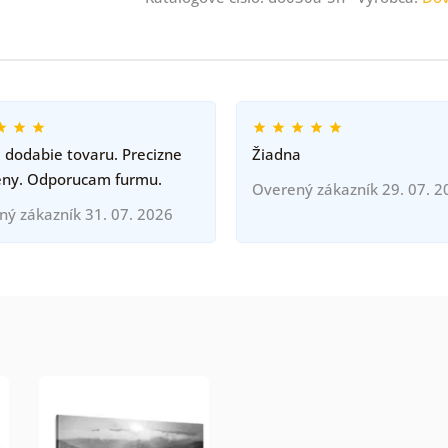
 dodabie tovaru. Precizne
Žiadna
eny. Odporucam furmu.
Overený zákazník 29. 07. 2
ný zákazník 31. 07. 2026