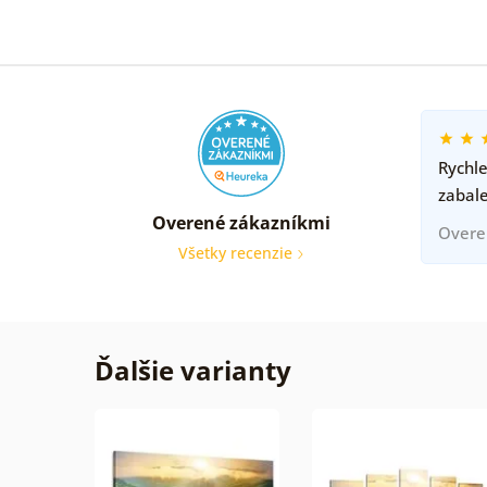
Rychle
zabal
Overené zákazníkmi
Overe
Všetky recenzie
Ďalšie varianty