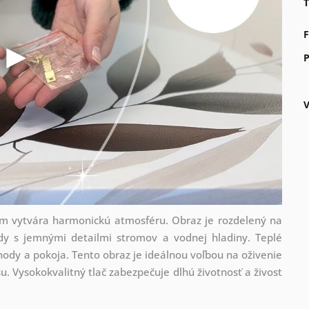
T
F
P
m vytvára harmonickú atmosféru. Obraz je rozdelený na
ody s jemnými detailmi stromov a vodnej hladiny. Teplé
hody a pokoja. Tento obraz je ideálnou voľbou na oživenie
. Vysokokvalitný tlač zabezpečuje dlhú životnosť a živost