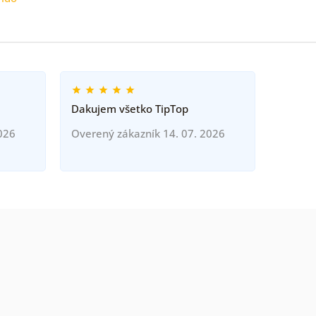
Dakujem všetko TipTop
026
Overený zákazník 14. 07. 2026