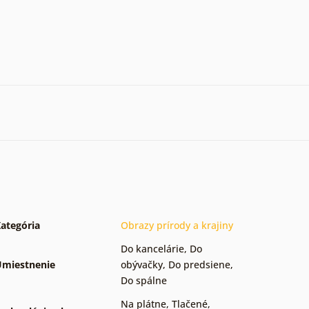
ategória
Obrazy prírody a krajiny
Do kancelárie
,
Do
miestnenie
obývačky
,
Do predsiene
,
Do spálne
Na plátne
,
Tlačené
,