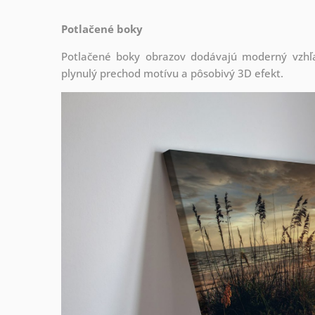
Potlačené boky
Potlačené boky obrazov dodávajú moderný vzhľa
plynulý prechod motívu a pôsobivý 3D efekt.