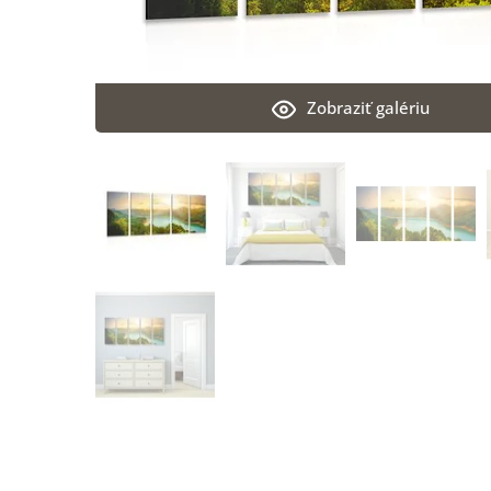
Zobraziť galériu