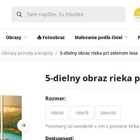
Obrazy
📤 Fotoobraz
Maľovanie podľa čísiel
Obrazy prírody a krajiny
5-dielny obraz rieka pri zelenom lese
5-dielny obraz rieka 
Rozmer:
100x50
150x75
200x100
*rozmery sú uvedené v cm v pomere šírka 
Dostupnosť: