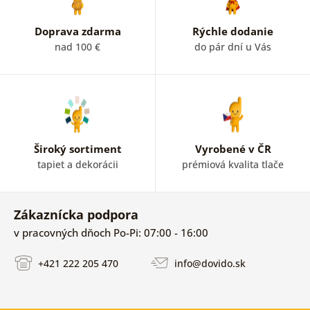
Doprava zdarma
Rýchle dodanie
nad 100 €
do pár dní u Vás
Široký sortiment
Vyrobené v ČR
tapiet a dekorácii
prémiová kvalita tlače
Zákaznícka podpora
v pracovných dňoch Po-Pi: 07:00 - 16:00
+421 222 205 470
info@dovido.sk