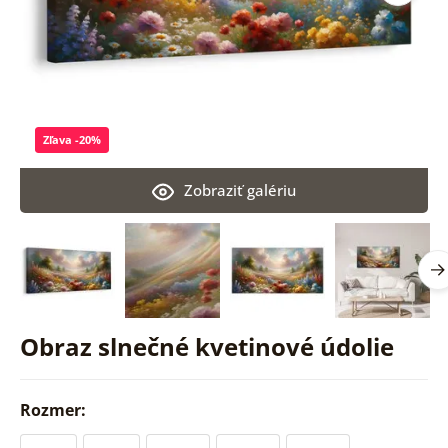
Zľava -20%
Zobraziť galériu
Obraz slnečné kvetinové údolie
Rozmer: