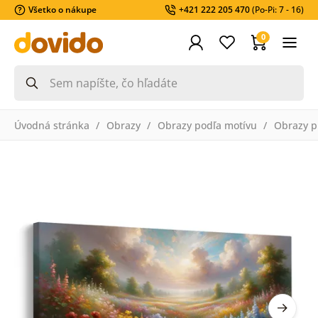
Všetko o nákupe
+421 222 205 470
(Po-Pi: 7 - 16)
0
Úvodná stránka
Obrazy
Obrazy podľa motívu
Obrazy pr