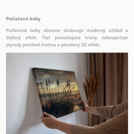
Potlačené boky
Potlačené boky obrazov dodávajú moderný vzhľad a
štýlový efekt. Tlač presahujúca hrany zabezpečuje
plynulý prechod motívu a pôsobivý 3D efekt.