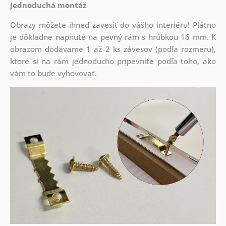
Jednoduchá montáž
Obrazy môžete ihneď zavesiť do vášho interiéru! Plátno
je dôkladne napnuté na pevný rám s hrúbkou 16 mm. K
obrazom dodávame 1 až 2 ks závesov (podľa rozmeru),
ktoré si na rám jednoducho pripevníte podľa toho, ako
vám to bude vyhovovať.