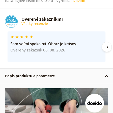
Katalógové číslo: do3139-a Výrobca:
Dovido
Overené zákazníkmi
Všetky recenzie
Som veľmi spokojná. Obraz je krásny.
Overený zákazník 06. 08. 2026
Popis produktu a parametre