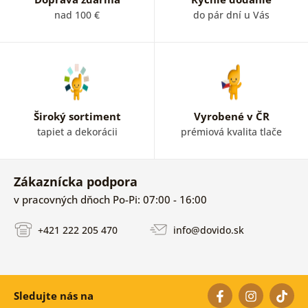
nad 100 €
do pár dní u Vás
Široký sortiment
Vyrobené v ČR
tapiet a dekorácii
prémiová kvalita tlače
Zákaznícka podpora
v pracovných dňoch Po-Pi: 07:00 - 16:00
+421 222 205 470
info@dovido.sk
Sledujte nás na