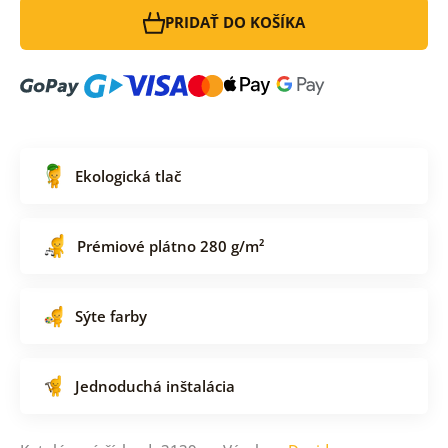
PRIDAŤ DO KOŠÍKA
Ekologická tlač
Prémiové plátno 280 g/m²
Sýte farby
Jednoduchá inštalácia