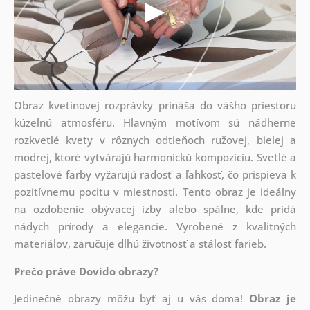
Obraz kvetinovej rozprávky prináša do vášho priestoru
kúzelnú atmosféru. Hlavným motívom sú nádherne
rozkvetlé kvety v rôznych odtieňoch ružovej, bielej a
modrej, ktoré vytvárajú harmonickú kompozíciu. Svetlé a
pastelové farby vyžarujú radosť a ľahkosť, čo prispieva k
pozitívnemu pocitu v miestnosti. Tento obraz je ideálny
na ozdobenie obývacej izby alebo spálne, kde pridá
nádych prírody a elegancie. Vyrobené z kvalitných
materiálov, zaručuje dlhú životnosť a stálosť farieb.
Prečo práve Dovido obrazy?
Jedinečné obrazy môžu byť aj u vás doma!
Obraz je