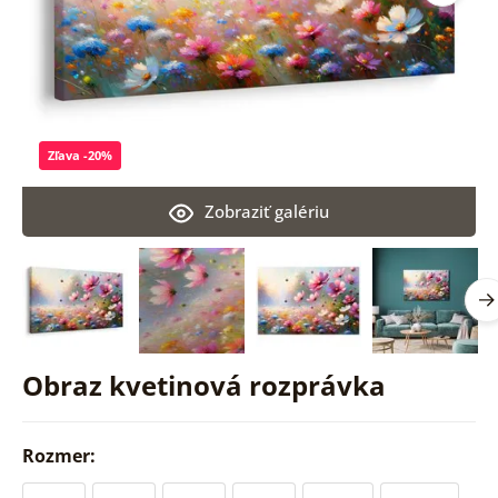
Zľava -20%
Zobraziť galériu
Obraz kvetinová rozprávka
Rozmer: