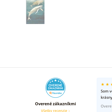
Som ve
krásny
Overené zákazníkmi
Overe
Všetky recenzie