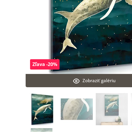
Zľava -20%
Zobraziť galériu