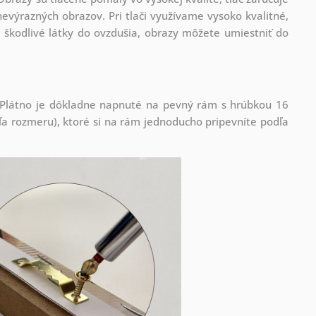
evýrazných obrazov. Pri tlači využívame vysoko kvalitné,
 škodlivé látky do ovzdušia, obrazy môžete umiestniť do
! Plátno je dôkladne napnuté na pevný rám s hrúbkou 16
 rozmeru), ktoré si na rám jednoducho pripevníte podľa