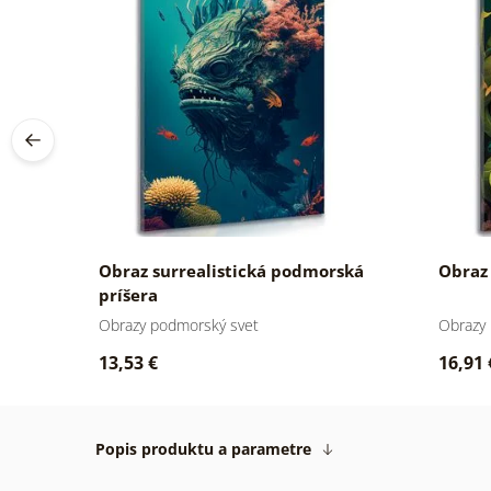
Obraz surrealistická podmorská
Obraz 
príšera
Obrazy podmorský svet
Obrazy
13,53 €
16,91 
Popis produktu a parametre