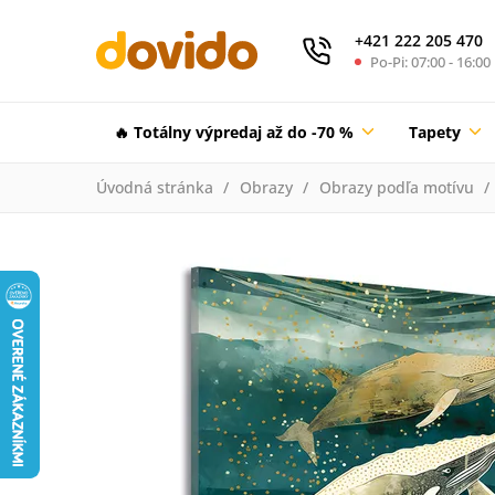
+421 222 205 470
Po-Pi: 07:00 - 16:00
🔥 Totálny výpredaj až do -70 %
Tapety
Úvodná stránka
Obrazy
Obrazy podľa motívu