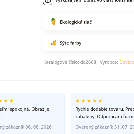
Ekologická tlač
Sýte farby
Katalógové číslo: do2668 Výrobca:
Dovid
ľmi spokojná. Obraz je
Rychle dodabie tovaru. Pre
.
zabaleny. Odporucam furm
ný zákazník 06. 08. 2026
Overený zákazník 31. 07. 2