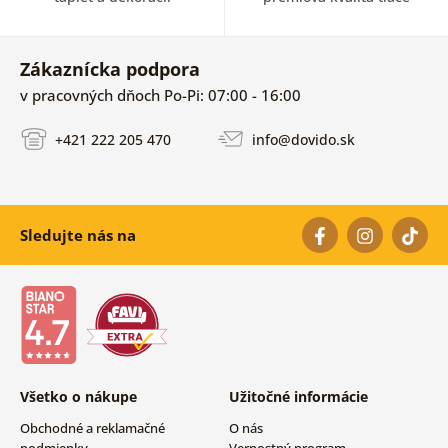
Zákaznícka podpora
v pracovných dňoch Po-Pi: 07:00 - 16:00
+421 222 205 470
info@dovido.sk
Sledujte nás na
Všetko o nákupe
Užitočné informácie
Obchodné a reklamačné
O nás
podmienky
Vernostný program