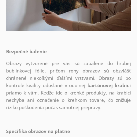
Bezpečné balenie
Obrazy vytvorené pre vás sú zabalené do hrubej
bublinkovej fólie, pričom rohy obrazov sú obzvlášť
chránené niekoľkými ďalšími vrstvami.
Obrazy sú po
kontrole kvality odoslané v odolnej
kartónovej krabici
priamo k vám. Keďže ide o krehké produkty, na krabici
nechýba ani označenie o krehkom tovare, čo znižuje
riziko poškodenia počas samotnej prepravy.
Špecifiká obrazov na plátne