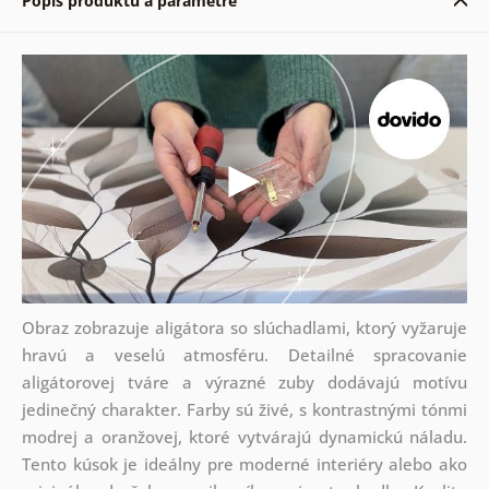
Popis produktu a parametre
Obraz zobrazuje aligátora so slúchadlami, ktorý vyžaruje
hravú a veselú atmosféru. Detailné spracovanie
aligátorovej tváre a výrazné zuby dodávajú motívu
jedinečný charakter. Farby sú živé, s kontrastnými tónmi
modrej a oranžovej, ktoré vytvárajú dynamickú náladu.
Tento kúsok je ideálny pre moderné interiéry alebo ako