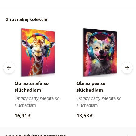
Z rovnakej kolekcie
Obraz žirafa so
Obraz pes so
slúchadlami
slúchadlami
Obrazy párty zvieratá so
Obrazy párty zvieratá so
slúchadlami
slúchadlami
16,91 €
13,53 €