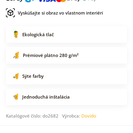
Vyskúšajte si obraz vo vlastnom interiéri
Ekologická tlač
Prémiové plátno 280 g/m²
Sýte farby
Jednoduchá inštalácia
Katalógové číslo: do2682 Výrobca:
Dovido