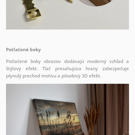
Potlačené boky
Potlačené boky obrazov dodávajú moderný vzhľad a
štýlový efekt. Tlač presahujúca hrany zabezpečuje
plynulý prechod motívu a pôsobivý 3D efekt.