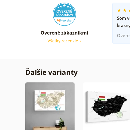
Som ve
krásny
Overené zákazníkmi
Overe
Všetky recenzie
Ďalšie varianty