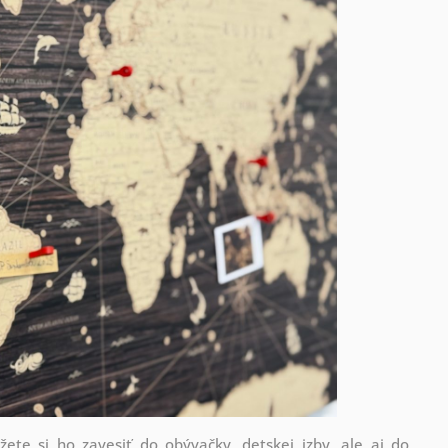
ete si ho zavesiť do obývačky, detskej izby, ale aj do