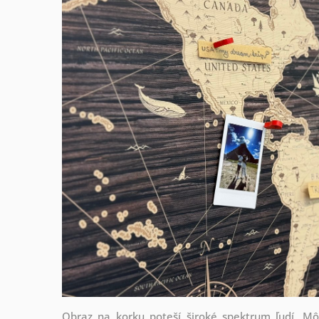
Obraz na korku poteší široké spektrum ľudí. Môž