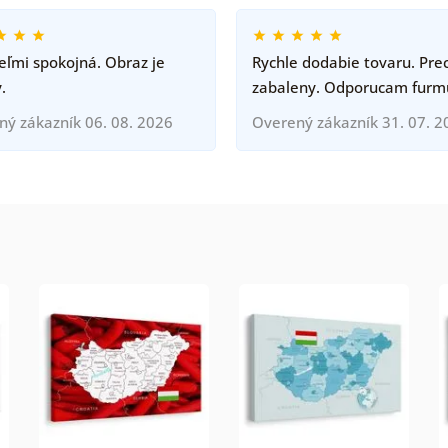
ľmi spokojná. Obraz je
Rychle dodabie tovaru. Pre
.
zabaleny. Odporucam furm
ný zákazník 06. 08. 2026
Overený zákazník 31. 07. 2