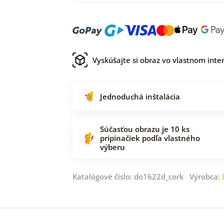
Vyskúšajte si obraz vo vlastnom inter
Jednoduchá inštalácia
Súčasťou obrazu je 10 ks
pripínačiek podľa vlastného
výberu
Katalógové číslo: do1622d_cork Výrobca: