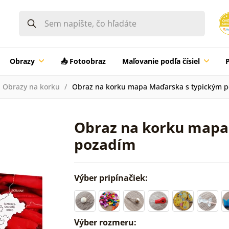
Obrazy
📤 Fotoobraz
Maľovanie podľa čísiel
Obrazy na korku
Obraz na korku mapa Maďarska s typickým 
Obraz na korku mapa
pozadím
Výber pripínačiek:
Výber rozmeru: