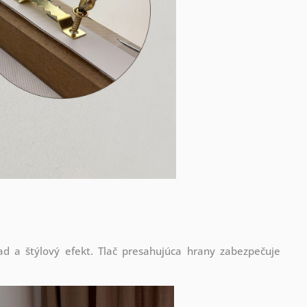
d a štýlový efekt. Tlač presahujúca hrany zabezpečuje