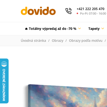
+421 222 205 470
Po-Pi: 07:00 - 16:00
🔥 Totálny výpredaj až do -70 %
Tapety
Úvodná stránka
Obrazy
Obrazy podľa motívu