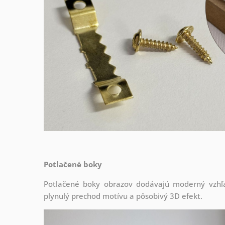
Potlačené boky
Potlačené boky obrazov dodávajú moderný vzhľa
plynulý prechod motívu a pôsobivý 3D efekt.