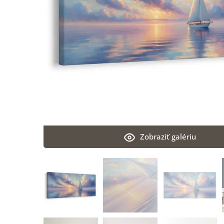
Zobraziť galériu