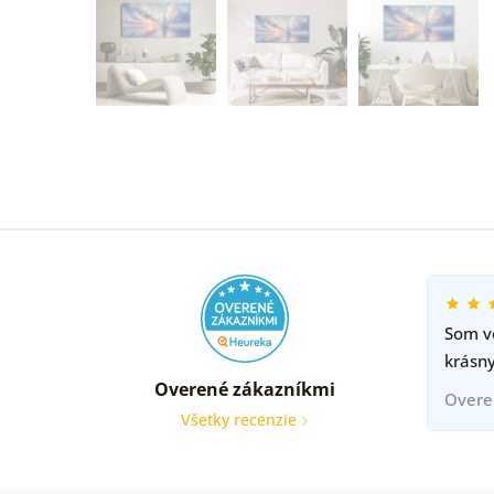
Som ve
krásny
Overené zákazníkmi
Overe
Všetky recenzie