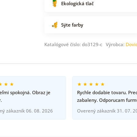
Ekologická tlač
Sýte farby
Katalógové číslo: do3129-c Výrobca:
Dovi
ľmi spokojná. Obraz je
Rychle dodabie tovaru. Pre
.
zabaleny. Odporucam furm
ný zákazník 06. 08. 2026
Overený zákazník 31. 07. 2