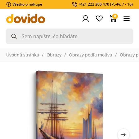
Všetko o nákupe
+421 222 205 470
(Po-Pi: 7 - 16)
0
Úvodná stránka
Obrazy
Obrazy podľa motívu
Obrazy pr