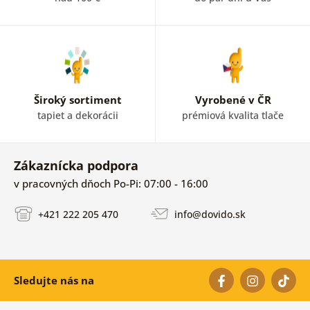
Široký sortiment
Vyrobené v ČR
tapiet a dekorácii
prémiová kvalita tlače
Zákaznícka podpora
v pracovných dňoch Po-Pi: 07:00 - 16:00
+421 222 205 470
info@dovido.sk
Sledujte nás na