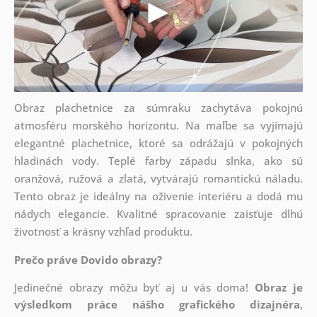
Obraz plachetnice za súmraku zachytáva pokojnú
atmosféru morského horizontu. Na maľbe sa vyjímajú
elegantné plachetnice, ktoré sa odrážajú v pokojných
hladinách vody. Teplé farby západu slnka, ako sú
oranžová, ružová a zlatá, vytvárajú romantickú náladu.
Tento obraz je ideálny na oživenie interiéru a dodá mu
nádych elegancie. Kvalitné spracovanie zaisťuje dlhú
životnosť a krásny vzhľad produktu.
Prečo práve Dovido obrazy?
Jedinečné obrazy môžu byť aj u vás doma!
Obraz je
výsledkom práce nášho grafického dizajnéra
,