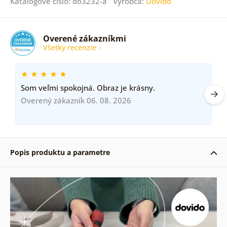
Katalógové číslo: do3232-a Výrobca:
Dovido
Overené zákazníkmi
Všetky recenzie
Som veľmi spokojná. Obraz je krásny.
Overený zákazník 06. 08. 2026
Popis produktu a parametre