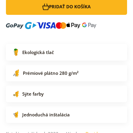
PRIDAŤ DO KOŠÍKA
Ekologická tlač
Prémiové plátno 280 g/m²
Sýte farby
Jednoduchá inštalácia