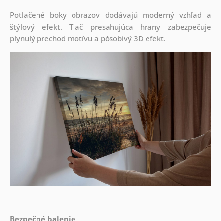
Potlačené boky obrazov dodávajú moderný vzhľad a
štýlový efekt. Tlač presahujúca hrany zabezpečuje
plynulý prechod motívu a pôsobivý 3D efekt.
Bezpečné balenie