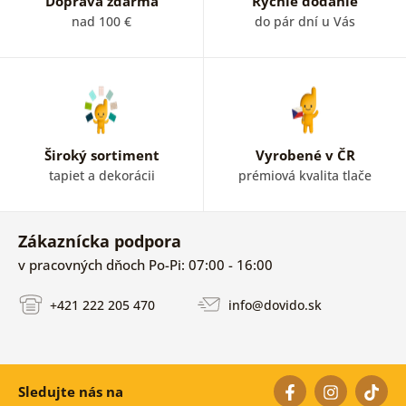
Doprava zdarma
Rýchle dodanie
nad 100 €
do pár dní u Vás
Široký sortiment
Vyrobené v ČR
tapiet a dekorácii
prémiová kvalita tlače
Zákaznícka podpora
v pracovných dňoch Po-Pi: 07:00 - 16:00
+421 222 205 470
info@dovido.sk
Sledujte nás na