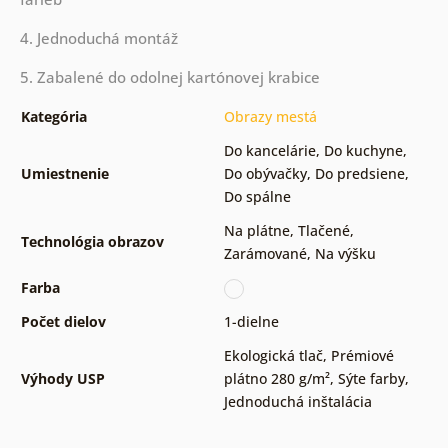
4. Jednoduchá montáž
5. Zabalené do odolnej kartónovej krabice
Kategória
Obrazy mestá
Do kancelárie
,
Do kuchyne
,
Umiestnenie
Do obývačky
,
Do predsiene
,
Do spálne
Na plátne
,
Tlačené
,
Technológia obrazov
Zarámované
,
Na výšku
Farba
Počet dielov
1-dielne
Ekologická tlač
,
Prémiové
Výhody USP
plátno 280 g/m²
,
Sýte farby
,
Jednoduchá inštalácia