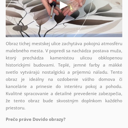
Obraz tichej mestskej ulice zachytáva pokojnú atmosféru
malebného mesta. V popredí sa nachádza postava muža,
ktorý prechádza kamenistou ulicou obklopenou
historickými budovami. Teplé, jemné farby a mäkké
svetlo vytvárajú nostalgickú a príjemnú náladu. Tento
obraz je ideálny na ozdobenie vášho domova či
kancelárie a prinesie do interiéru pokoj a pohodu.
Kvalitné spracovanie a detailné prevedenie zabezpečia,
že tento obraz bude skvostným doplnkom každého
priestoru.
Prečo práve Dovido obrazy?