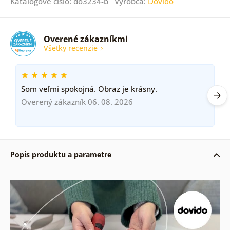
Katalógové číslo: do3234-b Výrobca:
Dovido
Overené zákazníkmi
Všetky recenzie
Som veľmi spokojná. Obraz je krásny.
Overený zákazník 06. 08. 2026
Popis produktu a parametre