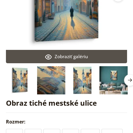
Zobraziť galériu
Obraz tiché mestské ulice
Rozmer: