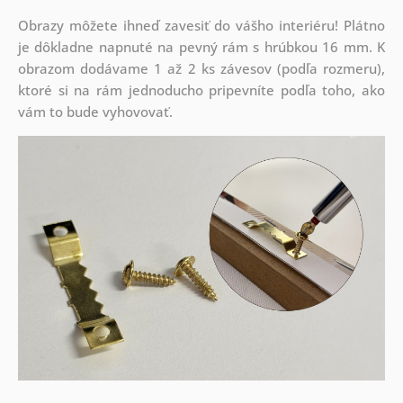
Obrazy môžete ihneď zavesiť do vášho interiéru! Plátno
je dôkladne napnuté na pevný rám s hrúbkou 16 mm. K
obrazom dodávame 1 až 2 ks závesov (podľa rozmeru),
ktoré si na rám jednoducho pripevníte podľa toho, ako
vám to bude vyhovovať.