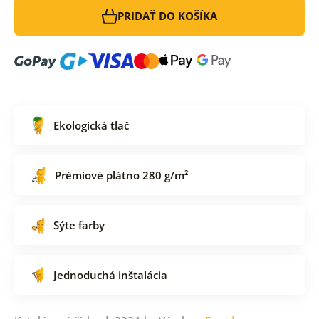
PRIDAŤ DO KOŠÍKA
Ekologická tlač
Prémiové plátno 280 g/m²
Sýte farby
Jednoduchá inštalácia