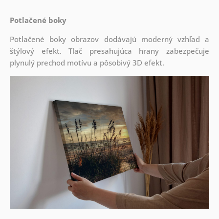
Potlačené boky
Potlačené boky obrazov dodávajú moderný vzhľad a
štýlový efekt. Tlač presahujúca hrany zabezpečuje
plynulý prechod motívu a pôsobivý 3D efekt.