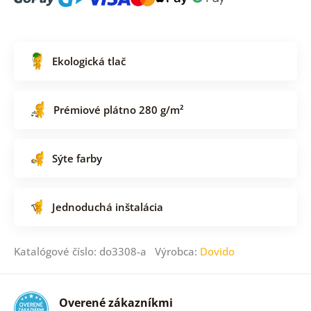
Ekologická tlač
Prémiové plátno 280 g/m²
Sýte farby
Jednoduchá inštalácia
Katalógové číslo: do3308-a Výrobca:
Dovido
Overené zákazníkmi