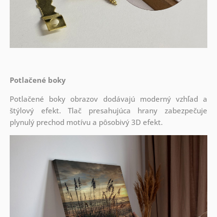
Potlačené boky
Potlačené boky obrazov dodávajú moderný vzhľad a
štýlový efekt. Tlač presahujúca hrany zabezpečuje
plynulý prechod motívu a pôsobivý 3D efekt.