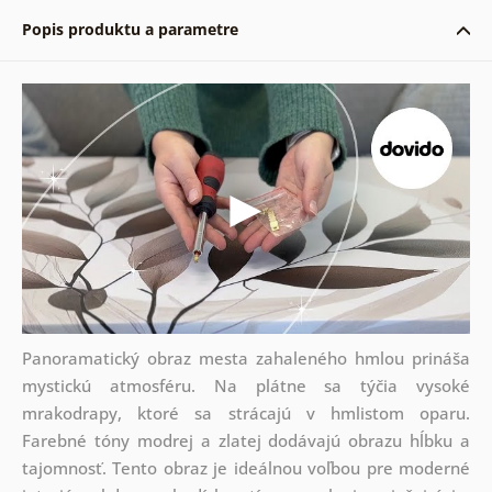
Popis produktu a parametre
Panoramatický obraz mesta zahaleného hmlou prináša
mystickú atmosféru. Na plátne sa týčia vysoké
mrakodrapy, ktoré sa strácajú v hmlistom oparu.
Farebné tóny modrej a zlatej dodávajú obrazu hĺbku a
tajomnosť. Tento obraz je ideálnou voľbou pre moderné