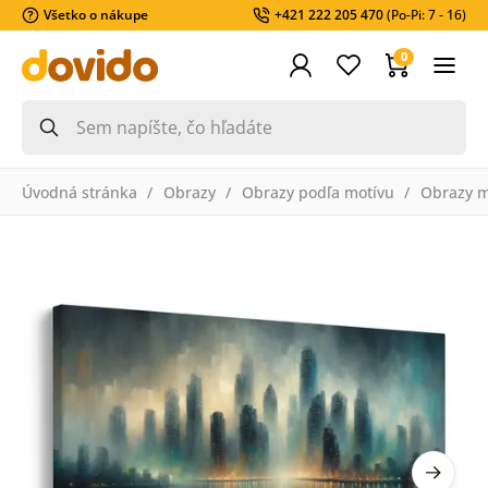
Všetko o nákupe
+421 222 205 470
(Po-Pi: 7 - 16)
0
Úvodná stránka
Obrazy
Obrazy podľa motívu
Obrazy m