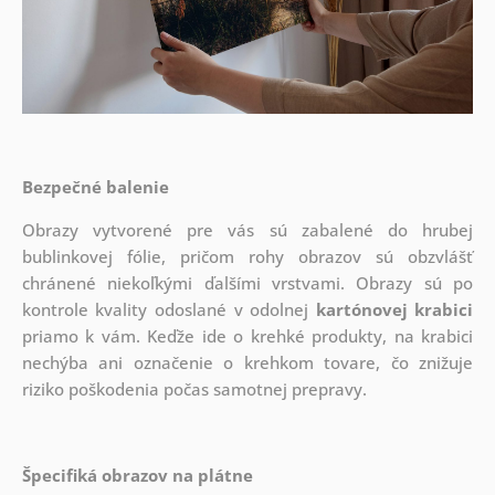
Bezpečné balenie
Obrazy vytvorené pre vás sú zabalené do hrubej
bublinkovej fólie, pričom rohy obrazov sú obzvlášť
chránené niekoľkými ďalšími vrstvami.
Obrazy sú po
kontrole kvality odoslané v odolnej
kartónovej krabici
priamo k vám. Keďže ide o krehké produkty, na krabici
nechýba ani označenie o krehkom tovare, čo znižuje
riziko poškodenia počas samotnej prepravy.
Špecifiká obrazov na plátne