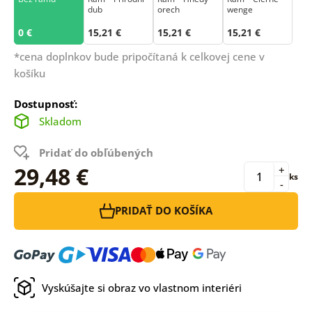
dub
orech
wenge
0 €
15,21 €
15,21 €
15,21 €
*cena doplnkov bude pripočítaná k celkovej cene v
košíku
Dostupnosť:
Skladom
Pridať do obľúbených
29,48 €
+
ks
-
PRIDAŤ DO KOŠÍKA
Vyskúšajte si obraz vo vlastnom interiéri