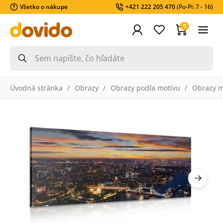
Všetko o nákupe
+421 222 205 470
(Po-Pi: 7 - 16)
0
Úvodná stránka
Obrazy
Obrazy podľa motívu
Obrazy m