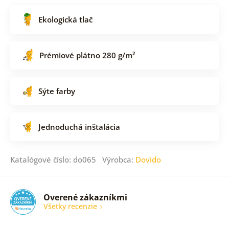
Ekologická tlač
Prémiové plátno 280 g/m²
Sýte farby
Jednoduchá inštalácia
Katalógové číslo: do065 Výrobca:
Dovido
Overené zákazníkmi
Všetky recenzie