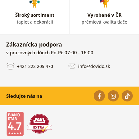
Široký sortiment
Vyrobené v ČR
tapiet a dekorácii
prémiová kvalita tlače
Zákaznícka podpora
v pracovných dňoch Po-Pi: 07:00 - 16:00
+421 222 205 470
info@dovido.sk
Sledujte nás na