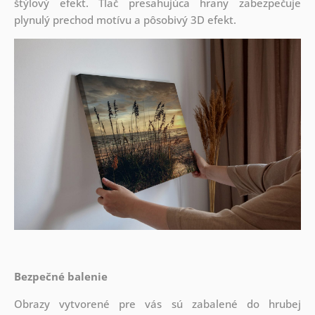
štýlový efekt. Tlač presahujúca hrany zabezpečuje
plynulý prechod motívu a pôsobivý 3D efekt.
Bezpečné balenie
Obrazy vytvorené pre vás sú zabalené do hrubej