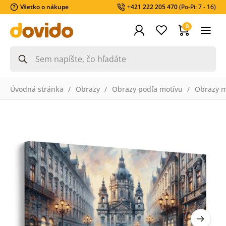
Všetko o nákupe
+421 222 205 470
(Po-Pi: 7 - 16)
0
Úvodná stránka
Obrazy
Obrazy podľa motívu
Obrazy m