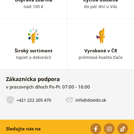
nad 100 €
do pár dní u Vás
Široký sortiment
Vyrobené v ČR
tapiet a dekorácii
prémiová kvalita tlače
Zákaznícka podpora
v pracovných dňoch Po-Pi: 07:00 - 16:00
+421 222 205 470
info@dovido.sk
Sledujte nás na