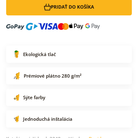
PRIDAŤ DO KOŠÍKA
Ekologická tlač
Prémiové plátno 280 g/m²
Sýte farby
Jednoduchá inštalácia