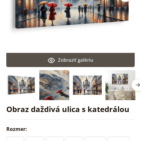
Zobraziť galériu
Obraz daždivá ulica s katedrálou
Rozmer: