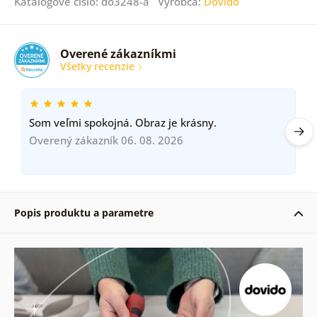
Katalógové číslo: do3248-a Výrobca:
Dovido
Overené zákazníkmi
Všetky recenzie
Som veľmi spokojná. Obraz je krásny.
Overený zákazník 06. 08. 2026
Popis produktu a parametre