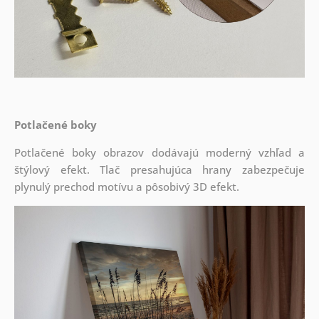
Potlačené boky
Potlačené boky obrazov dodávajú moderný vzhľad a
štýlový efekt. Tlač presahujúca hrany zabezpečuje
plynulý prechod motívu a pôsobivý 3D efekt.