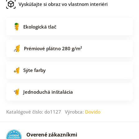
Vyskúšajte si obraz vo vlastnom interiéri
Ekologická tlač
Prémiové plátno 280 g/m²
Sýte farby
Jednoduchá inštalácia
Katalógové číslo: do1127 Výrobca:
Dovido
Overené zákazníkmi