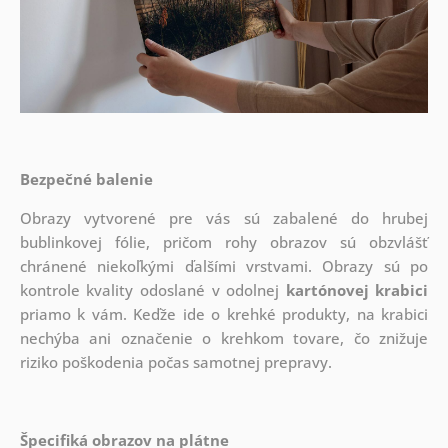
Bezpečné balenie
Obrazy vytvorené pre vás sú zabalené do hrubej
bublinkovej fólie, pričom rohy obrazov sú obzvlášť
chránené niekoľkými ďalšími vrstvami.
Obrazy sú po
kontrole kvality odoslané v odolnej
kartónovej krabici
priamo k vám. Keďže ide o krehké produkty, na krabici
nechýba ani označenie o krehkom tovare, čo znižuje
riziko poškodenia počas samotnej prepravy.
Špecifiká obrazov na plátne