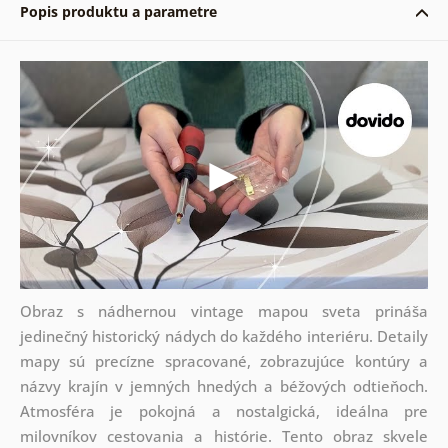
Popis produktu a parametre
Obraz s nádhernou vintage mapou sveta prináša
jedinečný historický nádych do každého interiéru. Detaily
mapy sú precízne spracované, zobrazujúce kontúry a
názvy krajín v jemných hnedých a béžových odtieňoch.
Atmosféra je pokojná a nostalgická, ideálna pre
milovníkov cestovania a histórie. Tento obraz skvele