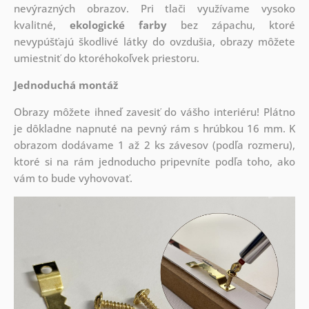
nevýrazných obrazov. Pri tlači využívame vysoko
kvalitné,
ekologické farby
bez zápachu, ktoré
nevypúšťajú škodlivé látky do ovzdušia, obrazy môžete
umiestniť do ktoréhokoľvek priestoru.
Jednoduchá montáž
Obrazy môžete ihneď zavesiť do vášho interiéru! Plátno
je dôkladne napnuté na pevný rám s hrúbkou 16 mm. K
obrazom dodávame 1 až 2 ks závesov (podľa rozmeru),
ktoré si na rám jednoducho pripevníte podľa toho, ako
vám to bude vyhovovať.