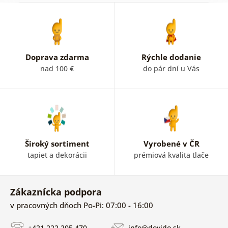
Doprava zdarma
Rýchle dodanie
nad 100 €
do pár dní u Vás
Široký sortiment
Vyrobené v ČR
tapiet a dekorácii
prémiová kvalita tlače
Zákaznícka podpora
v pracovných dňoch Po-Pi: 07:00 - 16:00
+421 222 205 470
info@dovido.sk