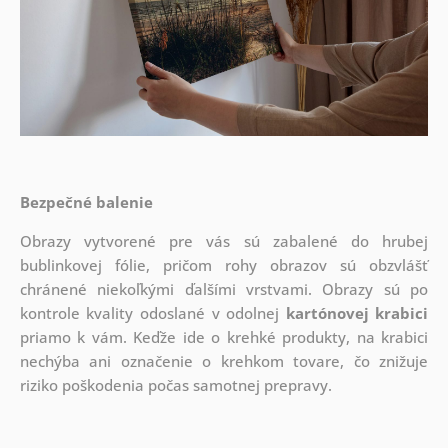
Bezpečné balenie
Obrazy vytvorené pre vás sú zabalené do hrubej
bublinkovej fólie, pričom rohy obrazov sú obzvlášť
chránené niekoľkými ďalšími vrstvami.
Obrazy sú po
kontrole kvality odoslané v odolnej
kartónovej krabici
priamo k vám. Keďže ide o krehké produkty, na krabici
nechýba ani označenie o krehkom tovare, čo znižuje
riziko poškodenia počas samotnej prepravy.