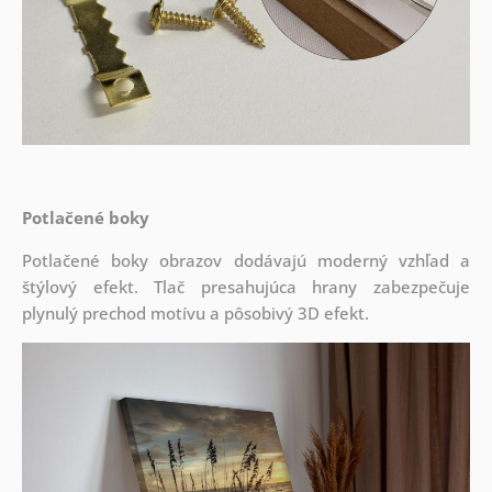
Potlačené boky
Potlačené boky obrazov dodávajú moderný vzhľad a
štýlový efekt. Tlač presahujúca hrany zabezpečuje
plynulý prechod motívu a pôsobivý 3D efekt.