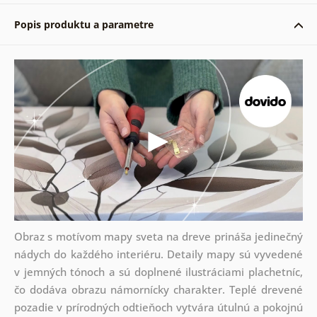
Popis produktu a parametre
Obraz s motívom mapy sveta na dreve prináša jedinečný
nádych do každého interiéru. Detaily mapy sú vyvedené
v jemných tónoch a sú doplnené ilustráciami plachetníc,
čo dodáva obrazu námornícky charakter. Teplé drevené
pozadie v prírodných odtieňoch vytvára útulnú a pokojnú