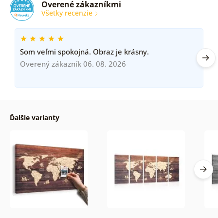
Overené zákazníkmi
Všetky recenzie
Som veľmi spokojná. Obraz je krásny.
Overený zákazník 06. 08. 2026
Ďalšie varianty