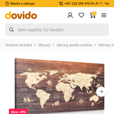
Všetko o nákupe
+421 222 205 470
(Po-Pi: 7 - 16)
0
Úvodná stránka
Obrazy
Obrazy podľa motívu
Obrazy 
Zľava -20%