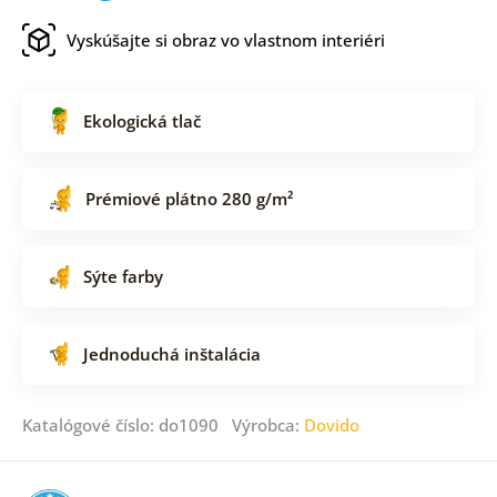
Vyskúšajte si obraz vo vlastnom interiéri
Ekologická tlač
Prémiové plátno 280 g/m²
Sýte farby
Jednoduchá inštalácia
Katalógové číslo: do1090 Výrobca:
Dovido