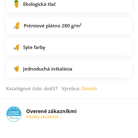
Ekologická tlač
Prémiové plátno 280 g/m²
Sýte farby
Jednoduchá inštalácia
Katalógové číslo: do437 Výrobca:
Dovido
Overené zákazníkmi
Všetky recenzie