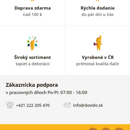
Doprava zdarma
Rýchle dodanie
nad 100 €
do pár dní u Vás
Široký sortiment
Vyrobené v ČR
tapiet a dekorácii
prémiová kvalita tlače
Zákaznícka podpora
v pracovných dňoch Po-Pi: 07:00 - 16:00
+421 222 205 470
info@dovido.sk