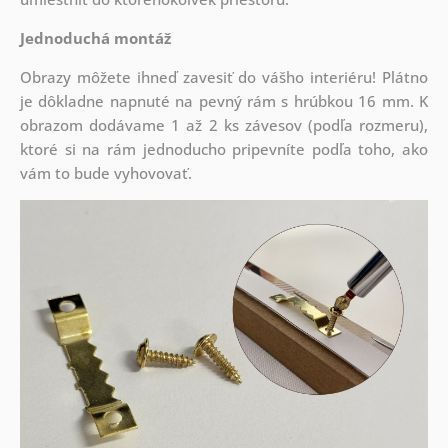
Jednoduchá montáž
Obrazy môžete ihneď zavesiť do vášho interiéru! Plátno
je dôkladne napnuté na pevný rám s hrúbkou 16 mm. K
obrazom dodávame 1 až 2 ks závesov (podľa rozmeru),
ktoré si na rám jednoducho pripevníte podľa toho, ako
vám to bude vyhovovať.