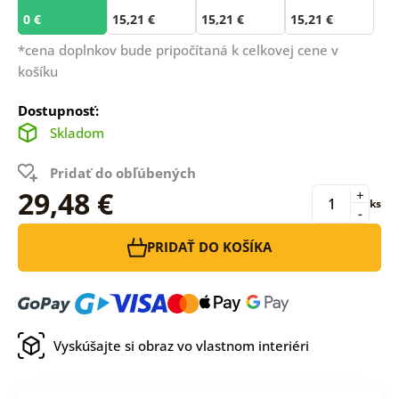
0 €
15,21 €
15,21 €
15,21 €
*cena doplnkov bude pripočítaná k celkovej cene v
košíku
Dostupnosť:
Skladom
Pridať do obľúbených
29,48 €
+
ks
-
PRIDAŤ DO KOŠÍKA
Vyskúšajte si obraz vo vlastnom interiéri