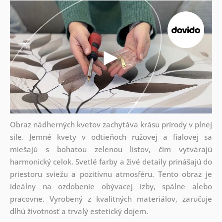
Obraz nádherných kvetov zachytáva krásu prírody v plnej
sile. Jemné kvety v odtieňoch ružovej a fialovej sa
miešajú s bohatou zelenou listov, čím vytvárajú
harmonický celok. Svetlé farby a živé detaily prinášajú do
priestoru sviežu a pozitívnu atmosféru. Tento obraz je
ideálny na ozdobenie obývacej izby, spálne alebo
pracovne. Vyrobený z kvalitných materiálov, zaručuje
dlhú životnosť a trvalý estetický dojem.