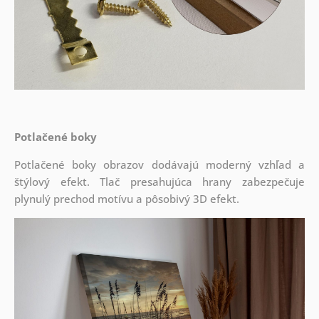
Potlačené boky
Potlačené boky obrazov dodávajú moderný vzhľad a
štýlový efekt. Tlač presahujúca hrany zabezpečuje
plynulý prechod motívu a pôsobivý 3D efekt.