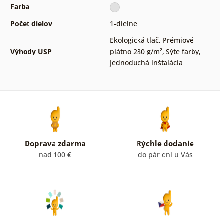
Farba
Počet dielov
1-dielne
Ekologická tlač
,
Prémiové
Výhody USP
plátno 280 g/m²
,
Sýte farby
,
Jednoduchá inštalácia
Doprava zdarma
Rýchle dodanie
nad 100 €
do pár dní u Vás