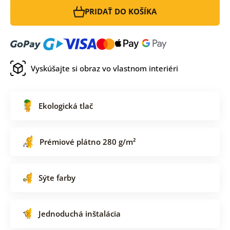
PRIDAŤ DO KOŠÍKA
Vyskúšajte si obraz vo vlastnom interiéri
Ekologická tlač
Prémiové plátno 280 g/m²
Sýte farby
Jednoduchá inštalácia