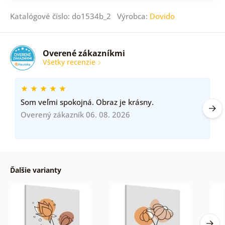
Katalógové číslo: do1534b_2 Výrobca:
Dovido
Overené zákazníkmi
Všetky recenzie
Som veľmi spokojná. Obraz je krásny.
Overený zákazník 06. 08. 2026
Ďalšie varianty