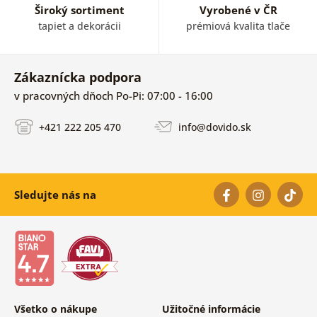
Široký sortiment
Vyrobené v ČR
tapiet a dekorácii
prémiová kvalita tlače
Zákaznícka podpora
v pracovných dňoch Po-Pi: 07:00 - 16:00
+421 222 205 470
info@dovido.sk
Sledujte nás na
Všetko o nákupe
Užitočné informácie