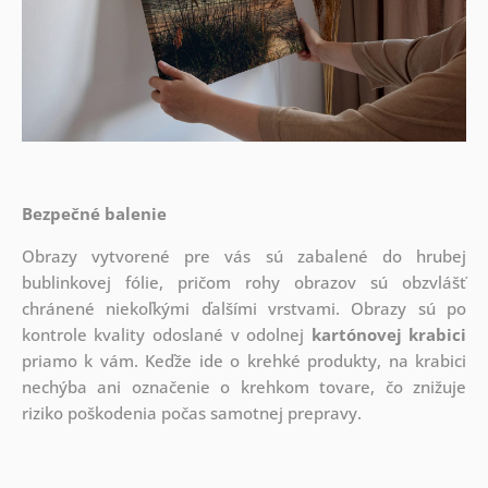
Bezpečné balenie
Obrazy vytvorené pre vás sú zabalené do hrubej
bublinkovej fólie, pričom rohy obrazov sú obzvlášť
chránené niekoľkými ďalšími vrstvami.
Obrazy sú po
kontrole kvality odoslané v odolnej
kartónovej krabici
priamo k vám. Keďže ide o krehké produkty, na krabici
nechýba ani označenie o krehkom tovare, čo znižuje
riziko poškodenia počas samotnej prepravy.