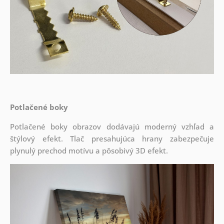
Potlačené boky
Potlačené boky obrazov dodávajú moderný vzhľad a
štýlový efekt. Tlač presahujúca hrany zabezpečuje
plynulý prechod motívu a pôsobivý 3D efekt.