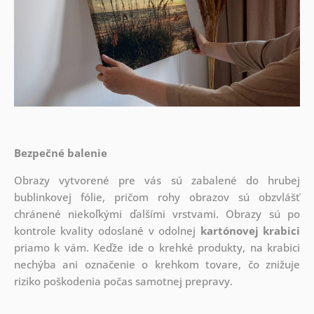
Bezpečné balenie
Obrazy vytvorené pre vás sú zabalené do hrubej
bublinkovej fólie, pričom rohy obrazov sú obzvlášť
chránené niekoľkými ďalšími vrstvami.
Obrazy sú po
kontrole kvality odoslané v odolnej
kartónovej krabici
priamo k vám. Keďže ide o krehké produkty, na krabici
nechýba ani označenie o krehkom tovare, čo znižuje
riziko poškodenia počas samotnej prepravy.