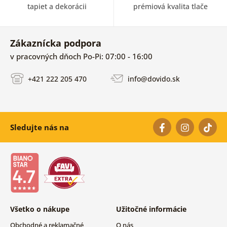
tapiet a dekorácii
prémiová kvalita tlače
Zákaznícka podpora
v pracovných dňoch Po-Pi: 07:00 - 16:00
+421 222 205 470
info@dovido.sk
Sledujte nás na
Všetko o nákupe
Užitočné informácie
Obchodné a reklamačné
O nás