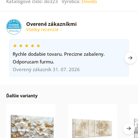
Katalógové číslo: do323 Výrobca:
Dovido
Overené zákazníkmi
Všetky recenzie
Rychle dodabie tovaru. Precizne zabaleny.
Odporucam furmu.
Overený zákazník 31. 07. 2026
Ďalšie varianty