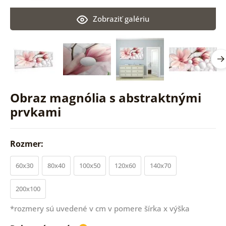
Zobraziť galériu
Obraz magnólia s abstraktnými
prvkami
Rozmer:
60x30
80x40
100x50
120x60
140x70
200x100
*rozmery sú uvedené v cm v pomere šírka x výška