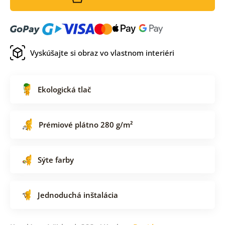
Vyskúšajte si obraz vo vlastnom interiéri
Ekologická tlač
Prémiové plátno 280 g/m²
Sýte farby
Jednoduchá inštalácia