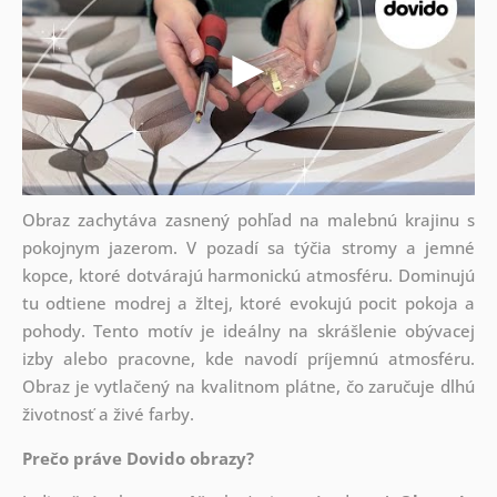
Obraz zachytáva zasnený pohľad na malebnú krajinu s
pokojnym jazerom. V pozadí sa týčia stromy a jemné
kopce, ktoré dotvárajú harmonickú atmosféru. Dominujú
tu odtiene modrej a žltej, ktoré evokujú pocit pokoja a
pohody. Tento motív je ideálny na skrášlenie obývacej
izby alebo pracovne, kde navodí príjemnú atmosféru.
Obraz je vytlačený na kvalitnom plátne, čo zaručuje dlhú
životnosť a živé farby.
Prečo práve Dovido obrazy?