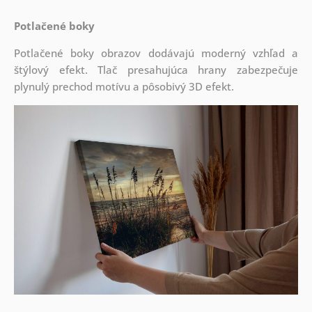
Potlačené boky
Potlačené boky obrazov dodávajú moderný vzhľad a
štýlový efekt. Tlač presahujúca hrany zabezpečuje
plynulý prechod motívu a pôsobivý 3D efekt.