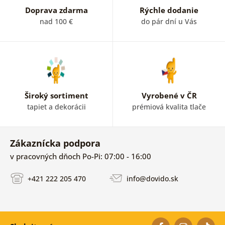
Doprava zdarma
Rýchle dodanie
nad 100 €
do pár dní u Vás
Široký sortiment
Vyrobené v ČR
tapiet a dekorácii
prémiová kvalita tlače
Zákaznícka podpora
v pracovných dňoch Po-Pi: 07:00 - 16:00
+421 222 205 470
info@dovido.sk