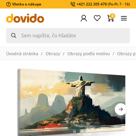
Všetko o nákupe
+421 222 205 470
(Po-Pi: 7 - 16)
0
Úvodná stránka
Obrazy
Obrazy podľa motívu
Obrazy pr