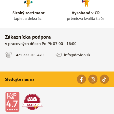
Široký sortiment
Vyrobené v ČR
tapiet a dekorácii
prémiová kvalita tlače
Zákaznícka podpora
v pracovných dňoch Po-Pi: 07:00 - 16:00
+421 222 205 470
info@dovido.sk
Sledujte nás na