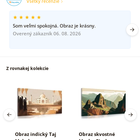
Všetky recenzie
Som veľmi spokojná. Obraz je krásny.
Overený zákazník 06. 08. 2026
Z rovnakej kolekcie
Obraz indický Taj
Obraz skvostné