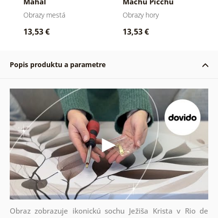
Mahal
Machu Picchu
Obrazy mestá
Obrazy hory
13,53 €
13,53 €
Popis produktu a parametre
Obraz zobrazuje ikonickú sochu Ježiša Krista v Rio de