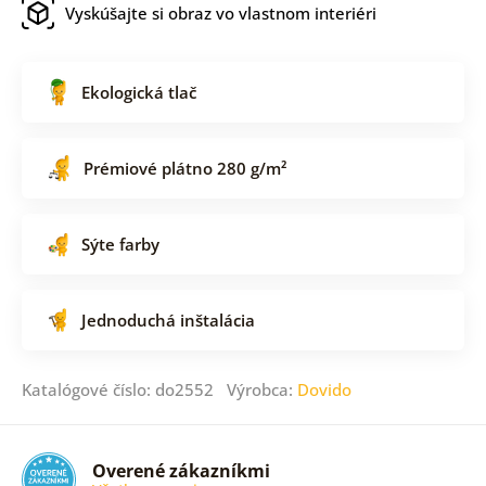
Vyskúšajte si obraz vo vlastnom interiéri
Ekologická tlač
Prémiové plátno 280 g/m²
Sýte farby
Jednoduchá inštalácia
Katalógové číslo: do2552 Výrobca:
Dovido
Overené zákazníkmi