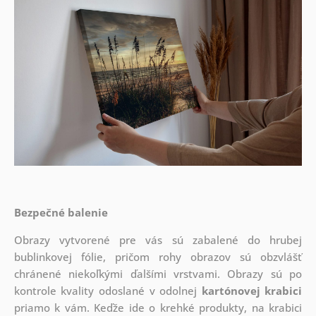
Bezpečné balenie
Obrazy vytvorené pre vás sú zabalené do hrubej
bublinkovej fólie, pričom rohy obrazov sú obzvlášť
chránené niekoľkými ďalšími vrstvami.
Obrazy sú po
kontrole kvality odoslané v odolnej
kartónovej krabici
priamo k vám. Keďže ide o krehké produkty, na krabici