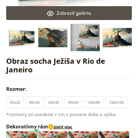
Zobraziť galériu
Obraz socha Ježiša v Rio de
Janeiro
Rozmer:
30x20
40x30
60x40
90x60
120x80
150x100
*rozmery sú uvedené v cm v pomere šírka x výška
Dekoratívny rám
zistiť viac
i