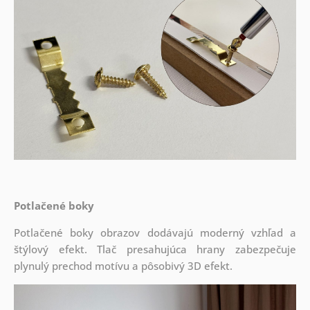
Potlačené boky
Potlačené boky obrazov dodávajú moderný vzhľad a
štýlový efekt. Tlač presahujúca hrany zabezpečuje
plynulý prechod motívu a pôsobivý 3D efekt.