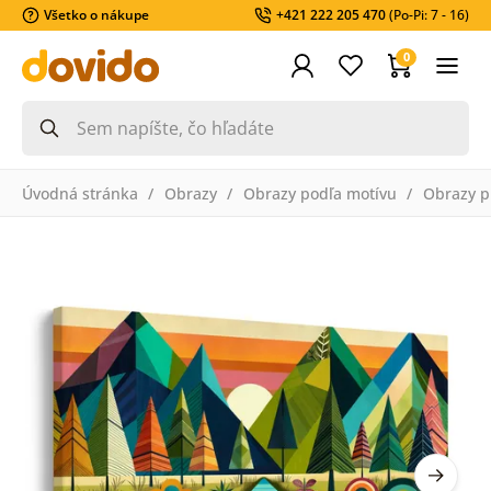
Všetko o nákupe
+421 222 205 470
(Po-Pi: 7 - 16)
0
Úvodná stránka
Obrazy
Obrazy podľa motívu
Obrazy pr