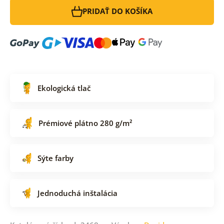
PRIDAŤ DO KOŠÍKA
Ekologická tlač
Prémiové plátno 280 g/m²
Sýte farby
Jednoduchá inštalácia