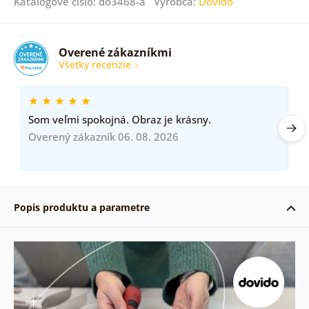
Katalógové číslo: do3468-a Výrobca:
Dovido
Overené zákazníkmi
Všetky recenzie
Som veľmi spokojná. Obraz je krásny.
Overený zákazník 06. 08. 2026
Popis produktu a parametre