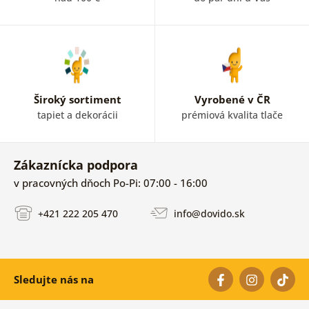
Široký sortiment
Vyrobené v ČR
tapiet a dekorácii
prémiová kvalita tlače
Zákaznícka podpora
v pracovných dňoch Po-Pi: 07:00 - 16:00
+421 222 205 470
info@dovido.sk
Sledujte nás na