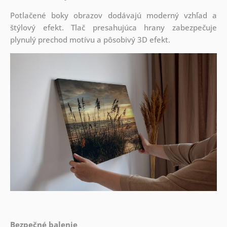
Potlačené boky obrazov dodávajú moderný vzhľad a
štýlový efekt. Tlač presahujúca hrany zabezpečuje
plynulý prechod motívu a pôsobivý 3D efekt.
Bezpečné balenie