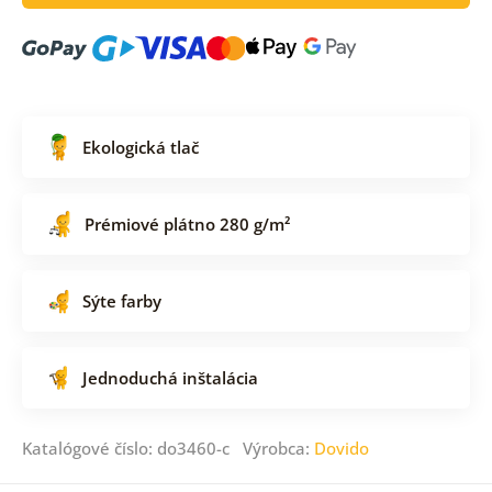
Ekologická tlač
Prémiové plátno 280 g/m²
Sýte farby
Jednoduchá inštalácia
Katalógové číslo: do3460-c Výrobca:
Dovido