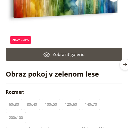
Zľava -20%
Zobraziť galériu
Obraz pokoj v zelenom lese
Rozmer:
60x30
80x40
100x50
120x60
140x70
200x100