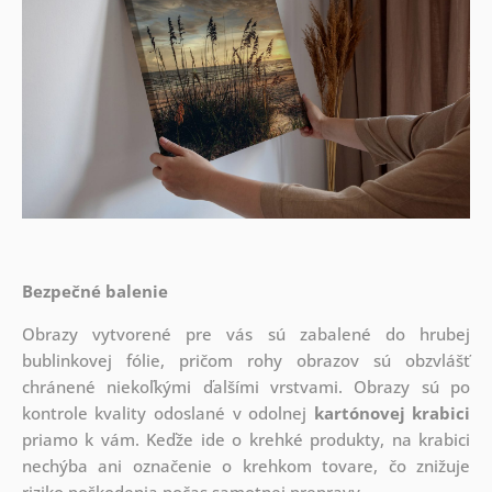
Bezpečné balenie
Obrazy vytvorené pre vás sú zabalené do hrubej
bublinkovej fólie, pričom rohy obrazov sú obzvlášť
chránené niekoľkými ďalšími vrstvami.
Obrazy sú po
kontrole kvality odoslané v odolnej
kartónovej krabici
priamo k vám. Keďže ide o krehké produkty, na krabici
nechýba ani označenie o krehkom tovare, čo znižuje