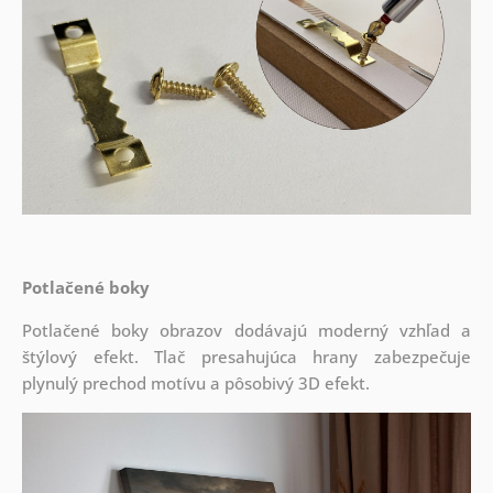
Potlačené boky
Potlačené boky obrazov dodávajú moderný vzhľad a
štýlový efekt. Tlač presahujúca hrany zabezpečuje
plynulý prechod motívu a pôsobivý 3D efekt.