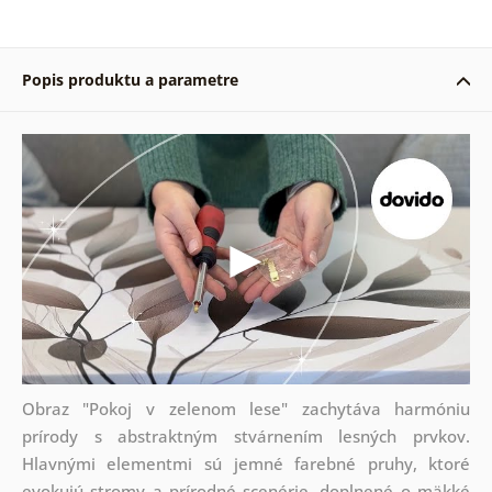
Popis produktu a parametre
Obraz "Pokoj v zelenom lese" zachytáva harmóniu
prírody s abstraktným stvárnením lesných prvkov.
Hlavnými elementmi sú jemné farebné pruhy, ktoré
evokujú stromy a prírodné scenérie, doplnené o mäkké