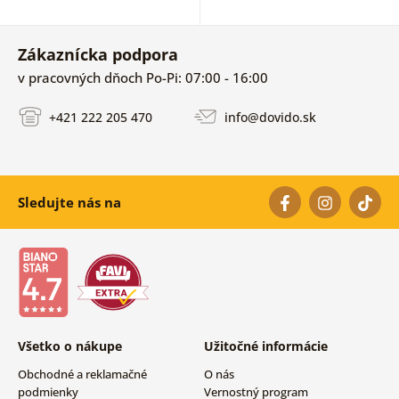
Zákaznícka podpora
v pracovných dňoch Po-Pi: 07:00 - 16:00
+421 222 205 470
info@dovido.sk
Sledujte nás na
Všetko o nákupe
Užitočné informácie
Obchodné a reklamačné
O nás
podmienky
Vernostný program