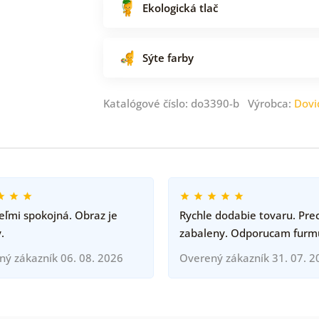
Ekologická tlač
Sýte farby
Katalógové číslo: do3390-b Výrobca:
Dovi
ľmi spokojná. Obraz je
Rychle dodabie tovaru. Pre
.
zabaleny. Odporucam furm
ný zákazník 06. 08. 2026
Overený zákazník 31. 07. 2