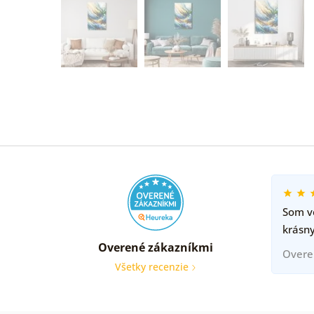
Som ve
krásny
Overené zákazníkmi
Overe
Všetky recenzie