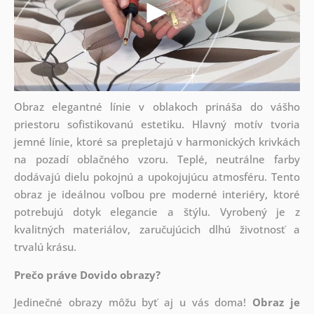
Obraz elegantné línie v oblakoch prináša do vášho
priestoru sofistikovanú estetiku. Hlavný motív tvoria
jemné línie, ktoré sa prepletajú v harmonických krivkách
na pozadí oblačného vzoru. Teplé, neutrálne farby
dodávajú dielu pokojnú a upokojujúcu atmosféru. Tento
obraz je ideálnou voľbou pre moderné interiéry, ktoré
potrebujú dotyk elegancie a štýlu. Vyrobený je z
kvalitných materiálov, zaručujúcich dlhú životnosť a
trvalú krásu.
Prečo práve Dovido obrazy?
Jedinečné obrazy môžu byť aj u vás doma!
Obraz je