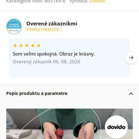
Katalógové číslo: do3189-b Výrobca:
Dovido
Overené zákazníkmi
Všetky recenzie
Som veľmi spokojná. Obraz je krásny.
Overený zákazník 06. 08. 2026
Popis produktu a parametre