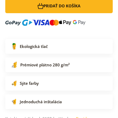
PRIDAŤ DO KOŠÍKA
Ekologická tlač
Prémiové plátno 280 g/m²
Sýte farby
Jednoduchá inštalácia