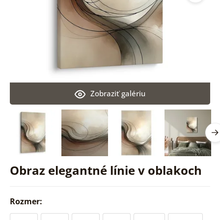
Zobraziť galériu
Obraz elegantné línie v oblakoch
Rozmer: