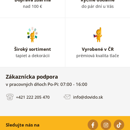
nad 100 €
do pár dní u Vás
Široký sortiment
Vyrobené v ČR
tapiet a dekorácii
prémiová kvalita tlače
Zákaznícka podpora
v pracovných dňoch Po-Pi: 07:00 - 16:00
+421 222 205 470
info@dovido.sk
Sledujte nás na