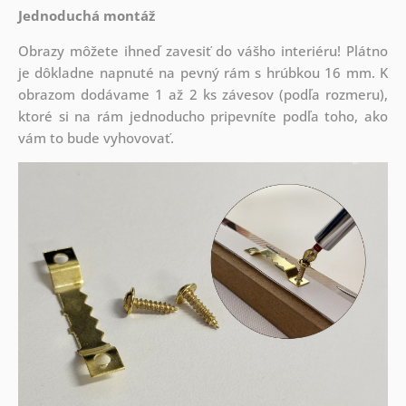
Jednoduchá montáž
Obrazy môžete ihneď zavesiť do vášho interiéru! Plátno
je dôkladne napnuté na pevný rám s hrúbkou 16 mm. K
obrazom dodávame 1 až 2 ks závesov (podľa rozmeru),
ktoré si na rám jednoducho pripevníte podľa toho, ako
vám to bude vyhovovať.