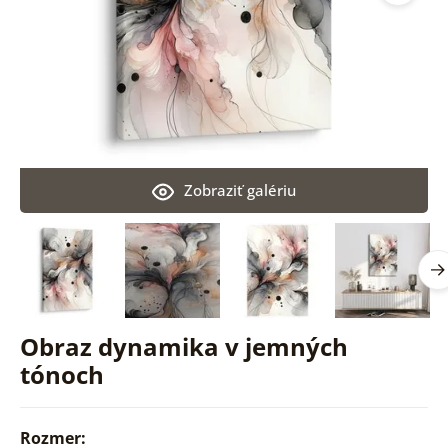
Zobraziť galériu
Obraz dynamika v jemných
tónoch
Rozmer: