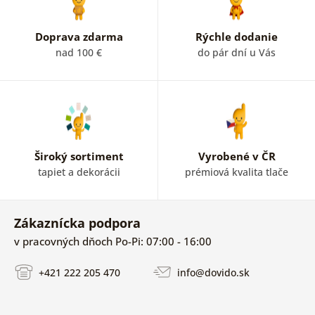
Doprava zdarma
Rýchle dodanie
nad 100 €
do pár dní u Vás
Široký sortiment
Vyrobené v ČR
tapiet a dekorácii
prémiová kvalita tlače
Zákaznícka podpora
v pracovných dňoch Po-Pi: 07:00 - 16:00
+421 222 205 470
info@dovido.sk