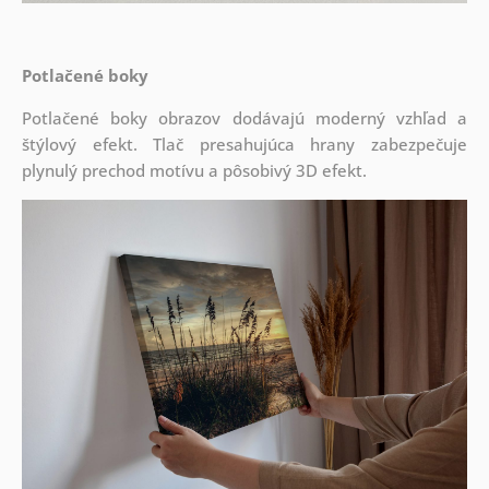
Potlačené boky
Potlačené boky obrazov dodávajú moderný vzhľad a
štýlový efekt. Tlač presahujúca hrany zabezpečuje
plynulý prechod motívu a pôsobivý 3D efekt.