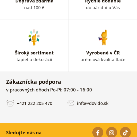
Doprava zdarma
Rýchle dodanie
nad 100 €
do pár dní u Vás
Široký sortiment
Vyrobené v ČR
tapiet a dekorácii
prémiová kvalita tlače
Zákaznícka podpora
v pracovných dňoch Po-Pi: 07:00 - 16:00
+421 222 205 470
info@dovido.sk
Sledujte nás na