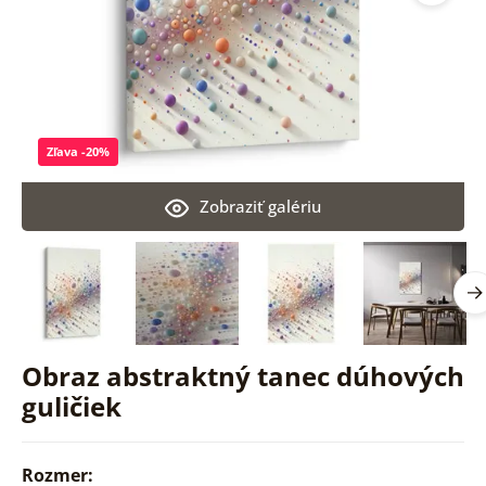
Zľava -20%
Zobraziť galériu
Obraz abstraktný tanec dúhových
guličiek
Rozmer: