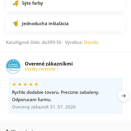
Sýte farby
Jednoduchá inštalácia
Katalógové číslo: do399-5k Výrobca:
Dovido
Overené zákazníkmi
Všetky recenzie
Rychle dodabie tovaru. Precizne zabaleny.
Odporucam furmu.
Overený zákazník 31. 07. 2026