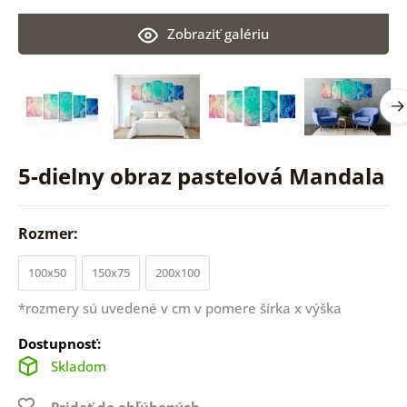
Zobraziť galériu
5-dielny obraz pastelová Mandala
Rozmer:
100x50
150x75
200x100
*rozmery sú uvedené v cm v pomere šírka x výška
Dostupnosť:
Skladom
Pridať do obľúbených