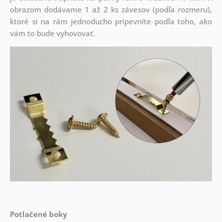
obrazom dodávame 1 až 2 ks závesov (podľa rozmeru),
ktoré si na rám jednoducho pripevníte podľa toho, ako
vám to bude vyhovovať.
Potlačené boky