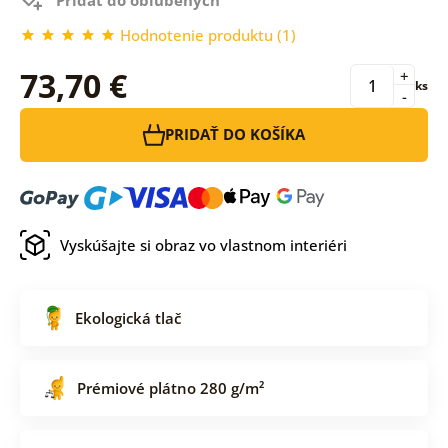
Hodnotenie produktu (1)
73,70 €
+
ks
-
PRIDAŤ DO KOŠÍKA
Vyskúšajte si obraz vo vlastnom interiéri
Ekologická tlač
Prémiové plátno 280 g/m²