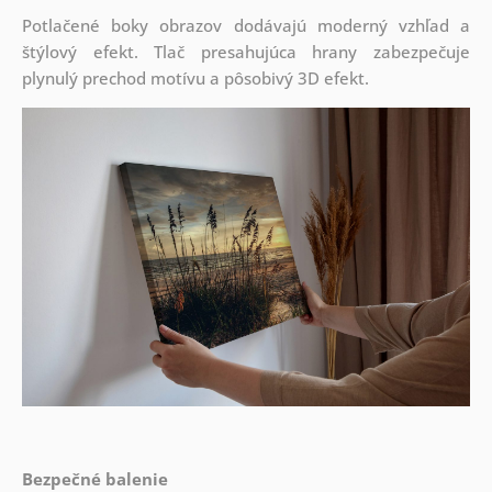
Potlačené boky obrazov dodávajú moderný vzhľad a
štýlový efekt. Tlač presahujúca hrany zabezpečuje
plynulý prechod motívu a pôsobivý 3D efekt.
Bezpečné balenie