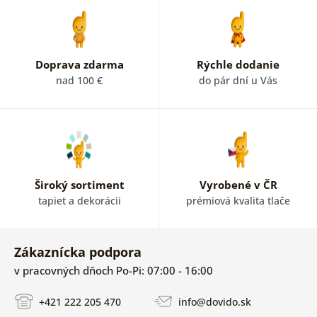
Doprava zdarma
Rýchle dodanie
nad 100 €
do pár dní u Vás
Široký sortiment
Vyrobené v ČR
tapiet a dekorácii
prémiová kvalita tlače
Zákaznícka podpora
v pracovných dňoch Po-Pi: 07:00 - 16:00
+421 222 205 470
info@dovido.sk