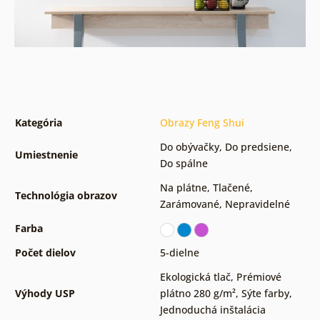
Kategória
Obrazy Feng Shui
Do obývačky
,
Do predsiene
,
Umiestnenie
Do spálne
Na plátne
,
Tlačené
,
Technológia obrazov
Zarámované
,
Nepravidelné
Farba
Počet dielov
5-dielne
Ekologická tlač
,
Prémiové
Výhody USP
plátno 280 g/m²
,
Sýte farby
,
Jednoduchá inštalácia