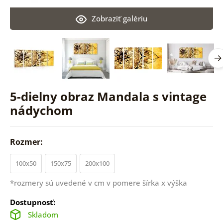
Zobraziť galériu
5-dielny obraz Mandala s vintage
nádychom
Rozmer:
100x50
150x75
200x100
*rozmery sú uvedené v cm v pomere šírka x výška
Dostupnosť:
Skladom