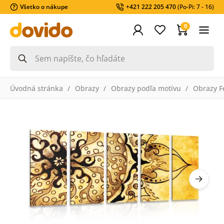
Všetko o nákupe
+421 222 205 470
(Po-Pi: 7 - 16)
0
Úvodná stránka
Obrazy
Obrazy podľa motívu
Obrazy F