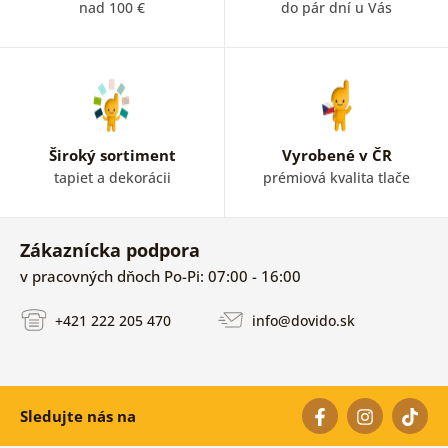
nad 100 €
do pár dní u Vás
Široký sortiment
Vyrobené v ČR
tapiet a dekorácii
prémiová kvalita tlače
Zákaznícka podpora
v pracovných dňoch Po-Pi: 07:00 - 16:00
+421 222 205 470
info@dovido.sk
Sledujte nás na