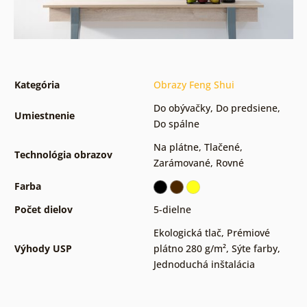
Kategória
Obrazy Feng Shui
Do obývačky
,
Do predsiene
,
Umiestnenie
Do spálne
Na plátne
,
Tlačené
,
Technológia obrazov
Zarámované
,
Rovné
Farba
Počet dielov
5-dielne
Ekologická tlač
,
Prémiové
Výhody USP
plátno 280 g/m²
,
Sýte farby
,
Jednoduchá inštalácia