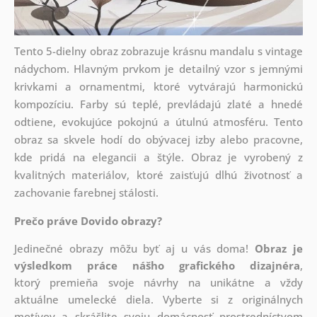
Tento 5-dielny obraz zobrazuje krásnu mandalu s vintage
nádychom. Hlavným prvkom je detailný vzor s jemnými
krivkami a ornamentmi, ktoré vytvárajú harmonickú
kompozíciu. Farby sú teplé, prevládajú zlaté a hnedé
odtiene, evokujúce pokojnú a útulnú atmosféru. Tento
obraz sa skvele hodí do obývacej izby alebo pracovne,
kde pridá na elegancii a štýle. Obraz je vyrobený z
kvalitných materiálov, ktoré zaisťujú dlhú životnosť a
zachovanie farebnej stálosti.
Prečo práve Dovido obrazy?
Jedinečné obrazy môžu byť aj u vás doma!
Obraz je
výsledkom práce nášho grafického dizajnéra
,
ktorý
premieňa svoje návrhy na unikátne a vždy
aktuálne umelecké diela. Vyberte si z originálnych
motívov a skrášlite svoju domácnosť prostredníctvom