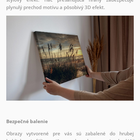
plynulý prechod motívu a pôsobivý 3D efekt.
Bezpečné balenie
Obrazy vytvorené pre vás sú zabalené do hrubej