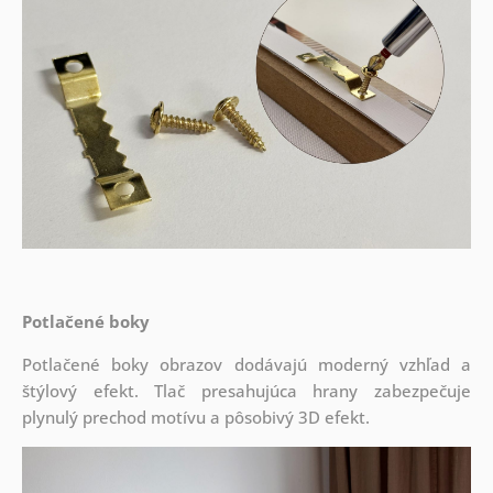
Potlačené boky
Potlačené boky obrazov dodávajú moderný vzhľad a
štýlový efekt. Tlač presahujúca hrany zabezpečuje
plynulý prechod motívu a pôsobivý 3D efekt.