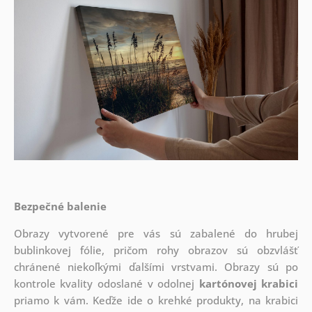
Bezpečné balenie
Obrazy vytvorené pre vás sú zabalené do hrubej
bublinkovej fólie, pričom rohy obrazov sú obzvlášť
chránené niekoľkými ďalšími vrstvami.
Obrazy sú po
kontrole kvality odoslané v odolnej
kartónovej krabici
priamo k vám. Keďže ide o krehké produkty, na krabici