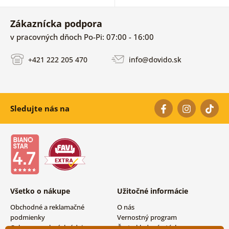
Zákaznícka podpora
v pracovných dňoch Po-Pi: 07:00 - 16:00
+421 222 205 470
info@dovido.sk
Sledujte nás na
Všetko o nákupe
Užitočné informácie
Obchodné a reklamačné
O nás
podmienky
Vernostný program
Ochrana osobných údajov
Často kladené otázky