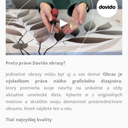
Prečo práve Dovido obrazy?
Jedinečné obrazy môžu byť aj u vás doma!
Obraz je
výsledkom práce nášho grafického dizajnéra
,
ktorý
premieňa svoje návrhy na unikátne a vždy
aktuálne umelecké diela. Vyberte si z originálnych
motívov a skrášlite svoju domácnosť prostredníctvom
obrazov, ktoré nájdete len u nás.
Tlač najvyššej kvality