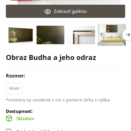
Zobraziť galériu
Obraz Budha a jeho odraz
Rozmer:
90x60
*rozmery sú uvedené v cm v pomere šírka x výška
Dostupnosť:
Skladom