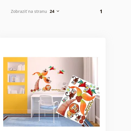
1
Zobraziť na stranu
24