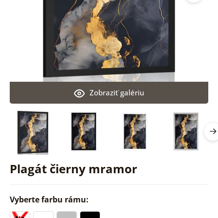
Zobraziť galériu
Plagát čierny mramor
Vyberte farbu rámu: