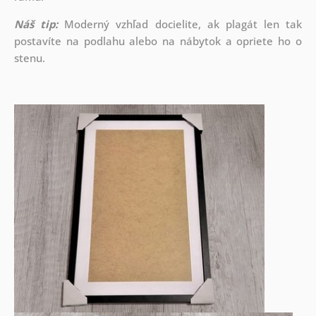
Náš tip:
Moderný vzhľad docielite, ak plagát len tak
postavíte na podlahu alebo na nábytok a opriete ho o
stenu.