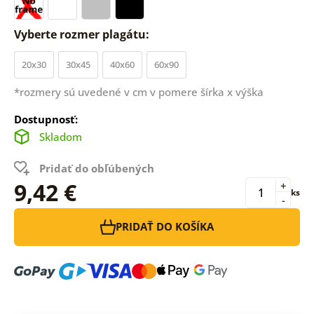
Vyberte rozmer plagátu:
20x30
30x45
40x60
60x90
*rozmery sú uvedené v cm v pomere šírka x výška
Dostupnosť:
Skladom
Pridať do obľúbených
9,42 €
+
ks
-
PRIDAŤ DO KOŠÍKA