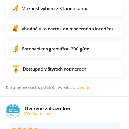
Možnosť výberu z 3 farieb rámu
Vhodné ako darček do moderného interiéru
Fotopapier s gramážou 200 g/m²
Dostupné v štyroch rozmeroch
Katalógové číslo: p2658 Výrobca:
Dovido
Overené zákazníkmi
Všetky recenzie