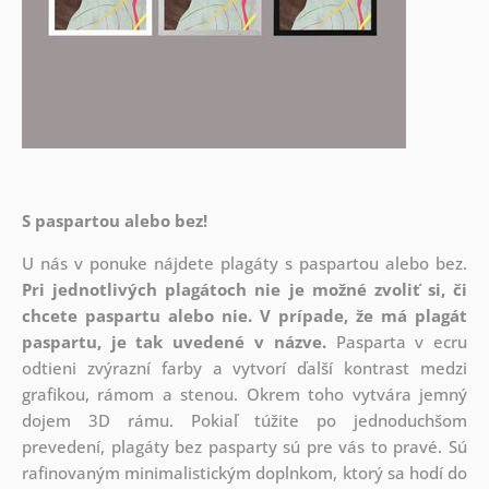
S paspartou alebo bez!
U nás v ponuke nájdete plagáty s paspartou alebo bez.
Pri jednotlivých plagátoch nie je možné zvoliť si, či
chcete paspartu alebo nie.
V prípade, že má plagát
paspartu, je tak uvedené v názve.
Pasparta v ecru
odtieni zvýrazní farby a vytvorí ďalší kontrast medzi
grafikou, rámom a stenou. Okrem toho vytvára jemný
dojem 3D rámu. Pokiaľ túžite po jednoduchšom
prevedení, plagáty bez pasparty sú pre vás to pravé. Sú
rafinovaným minimalistickým doplnkom, ktorý sa hodí do