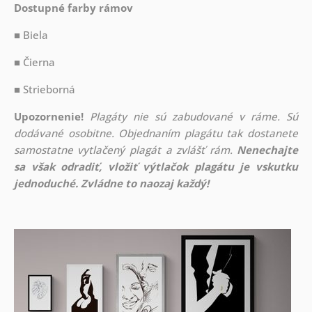
Dostupné farby rámov
■ Biela
■ Čierna
■ Strieborná
Upozornenie!
Plagáty nie sú zabudované v ráme. Sú
dodávané osobitne. Objednaním plagátu tak dostanete
samostatne vytlačený plagát a zvlášť rám.
Nenechajte
sa však odradiť, vložiť výtlačok plagátu je vskutku
jednoduché. Zvládne to naozaj každý!