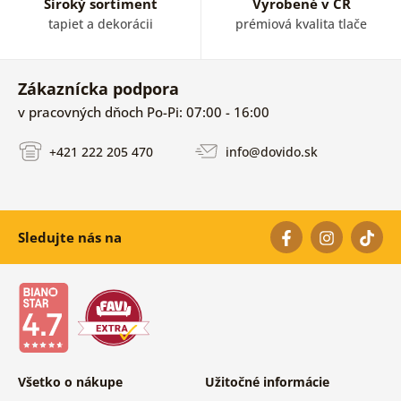
Široký sortiment
Vyrobené v ČR
tapiet a dekorácii
prémiová kvalita tlače
Zákaznícka podpora
v pracovných dňoch Po-Pi: 07:00 - 16:00
+421 222 205 470
info@dovido.sk
Sledujte nás na
Všetko o nákupe
Užitočné informácie