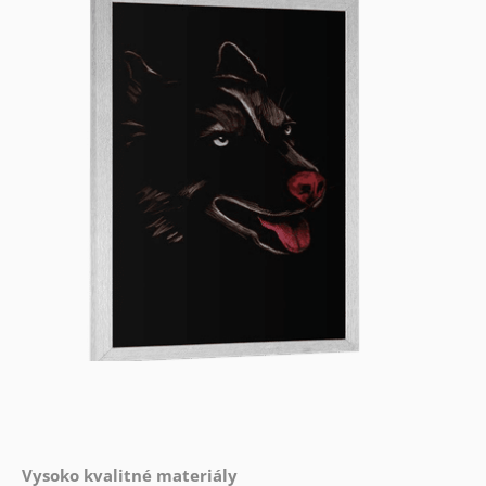
Vysoko kvalitné materiály