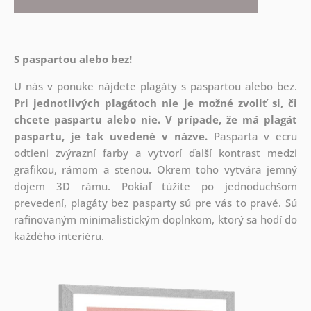
S paspartou alebo bez!
U nás v ponuke nájdete plagáty s paspartou alebo bez.
Pri jednotlivých plagátoch nie je možné zvoliť si, či
chcete paspartu alebo nie.
V prípade, že má plagát
paspartu, je tak uvedené v názve.
Pasparta v ecru
odtieni zvýrazní farby a vytvorí ďalší kontrast medzi
grafikou, rámom a stenou. Okrem toho vytvára jemný
dojem 3D rámu. Pokiaľ túžite po jednoduchšom
prevedení, plagáty bez pasparty sú pre vás to pravé. Sú
rafinovaným minimalistickým doplnkom, ktorý sa hodí do
každého interiéru.