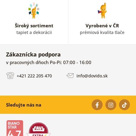
Široký sortiment
Vyrobené v ČR
tapiet a dekorácii
prémiová kvalita tlače
Zákaznícka podpora
v pracovných dňoch Po-Pi: 07:00 - 16:00
+421 222 205 470
info@dovido.sk
Sledujte nás na