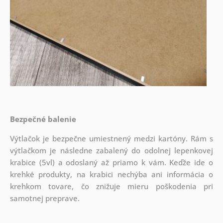
Bezpečné balenie
Výtlačok je bezpečne umiestnený medzi kartóny. Rám s
výtlačkom je následne zabalený do odolnej lepenkovej
krabice (5vl) a odoslaný až priamo k vám. Keďže ide o
krehké produkty, na krabici nechýba ani informácia o
krehkom tovare, čo znižuje mieru poškodenia pri
samotnej preprave.