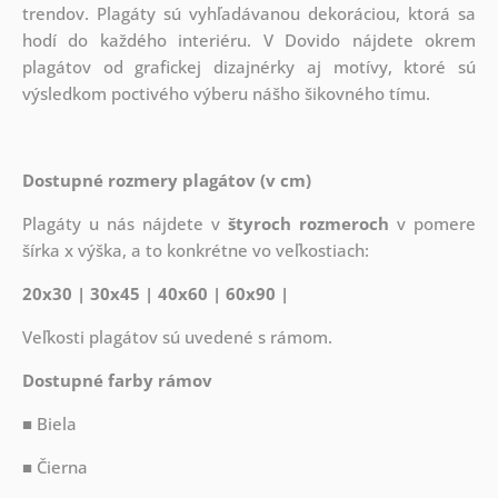
trendov. Plagáty sú vyhľadávanou dekoráciou, ktorá sa
hodí do každého interiéru. V Dovido nájdete okrem
plagátov od grafickej dizajnérky aj motívy, ktoré sú
výsledkom poctivého výberu nášho šikovného tímu.
Dostupné rozmery plagátov (v cm)
Plagáty u nás nájdete v
štyroch rozmeroch
v pomere
šírka x výška, a to konkrétne vo veľkostiach:
20x30 | 30x45 | 40x60 | 60x90 |
Veľkosti plagátov sú uvedené s rámom.
Dostupné farby rámov
■ Biela
■ Čierna