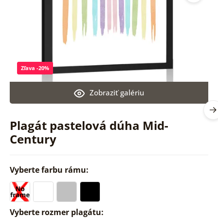
Zľava -20%
Zobraziť galériu
Plagát pastelová dúha Mid-
Century
Vyberte farbu rámu:
Vyberte rozmer plagátu: