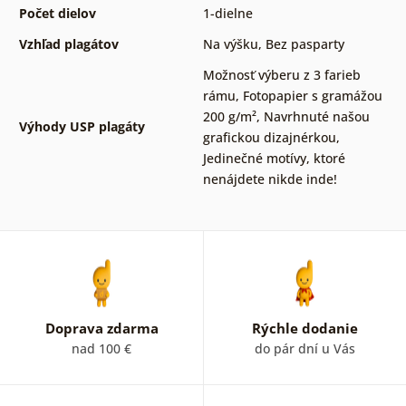
Počet dielov
1-dielne
Vzhľad plagátov
Na výšku
,
Bez pasparty
Možnosť výberu z 3 farieb
rámu
,
Fotopapier s gramážou
200 g/m²
,
Navrhnuté našou
Výhody USP plagáty
grafickou dizajnérkou
,
Jedinečné motívy, ktoré
nenájdete nikde inde!
Doprava zdarma
Rýchle dodanie
nad 100 €
do pár dní u Vás