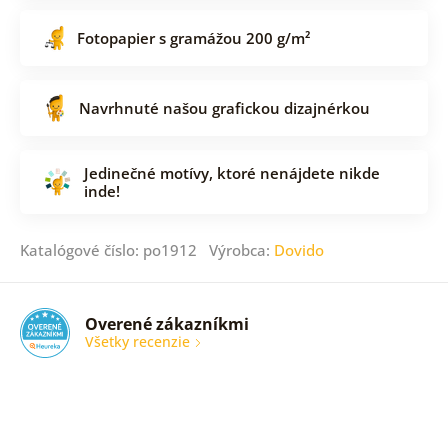
Fotopapier s gramážou 200 g/m²
Navrhnuté našou grafickou dizajnérkou
Jedinečné motívy, ktoré nenájdete nikde
inde!
Katalógové číslo: po1912 Výrobca:
Dovido
Overené zákazníkmi
Všetky recenzie