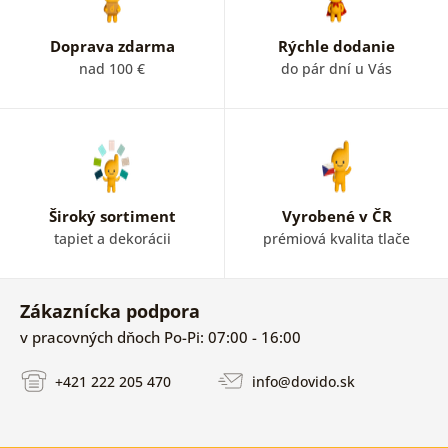
Doprava zdarma
Rýchle dodanie
nad 100 €
do pár dní u Vás
Široký sortiment
Vyrobené v ČR
tapiet a dekorácii
prémiová kvalita tlače
Zákaznícka podpora
v pracovných dňoch Po-Pi: 07:00 - 16:00
+421 222 205 470
info@dovido.sk