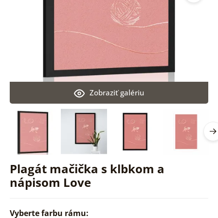
Zobraziť galériu
Plagát mačička s klbkom a
nápisom Love
Vyberte farbu rámu: