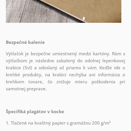
Bezpečné balenie
Výtlačok je bezpečne umiestnený medzi kartóny. Rám s
výtlačkom je následne zabalený do odolnej lepenkovej
krabice (5vl) a odoslaný až priamo k vám. Keďže ide o
krehké produkty, na krabici nechýba ani informácia o
krehkom tovare, čo znižuje mieru poškodenia pri
samotnej preprave.
Špecifiká plagátov v kocke
1. Tlačené na kvalitný papier s gramážou 200 g/m²