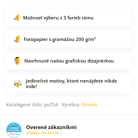
Možnosť výberu z 3 farieb rámu
Fotopapier s gramážou 200 g/m²
Navrhnuté našou grafickou dizajnérkou
Jedinečné motívy, ktoré nenájdete nikde
inde!
Katalógové číslo: po254 Výrobca:
Dovido
Overené zákazníkmi
Všetky recenzie