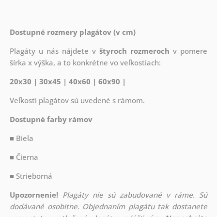
Dostupné rozmery plagátov (v cm)
Plagáty u nás nájdete v
štyroch rozmeroch
v pomere
šírka x výška, a to konkrétne vo veľkostiach:
20x30 | 30x45 | 40x60 | 60x90 |
Veľkosti plagátov sú uvedené s rámom.
Dostupné farby rámov
■ Biela
■ Čierna
■ Strieborná
Upozornenie!
Plagáty nie sú zabudované v ráme. Sú
dodávané osobitne. Objednaním plagátu tak dostanete