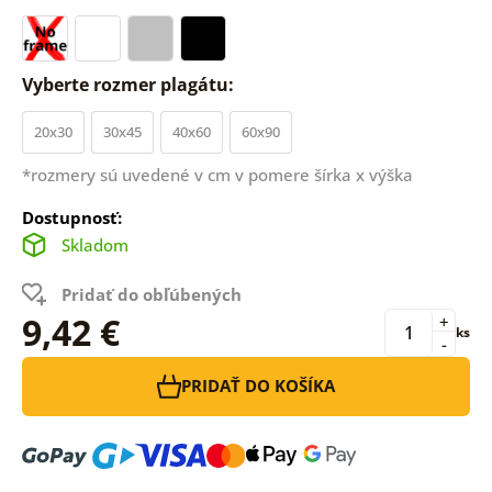
Vyberte rozmer plagátu:
20x30
30x45
40x60
60x90
*rozmery sú uvedené v cm v pomere šírka x výška
Dostupnosť:
Skladom
Pridať do obľúbených
9,42 €
+
ks
-
PRIDAŤ DO KOŠÍKA