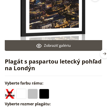
Zobraziť galériu
Plagát s paspartou letecký pohľad
na Londýn
Vyberte farbu rámu:
Vyberte rozmer plagátu: