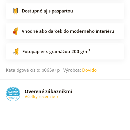
Dostupné aj s paspartou
Vhodné ako darček do moderného interiéru
Fotopapier s gramážou 200 g/m²
Katalógové číslo: p065a+p Výrobca:
Dovido
Overené zákazníkmi
Všetky recenzie