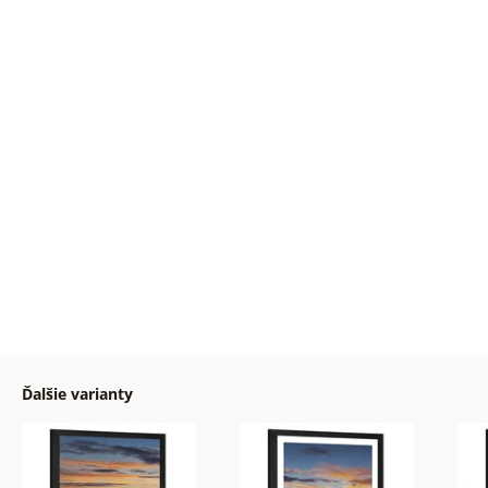
Ďalšie varianty