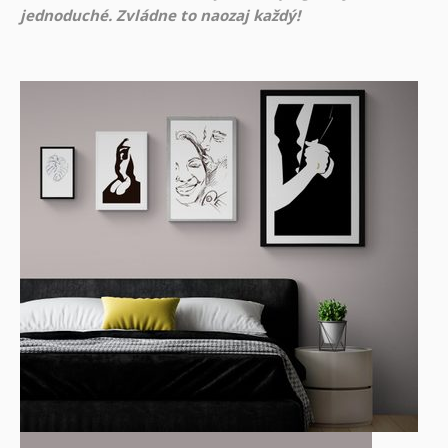
jednoduché. Zvládne to naozaj každý!