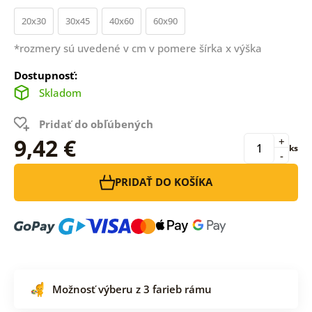
20x30
30x45
40x60
60x90
*rozmery sú uvedené v cm v pomere šírka x výška
Dostupnosť:
Skladom
Pridať do obľúbených
9,42 €
+
ks
-
PRIDAŤ DO KOŠÍKA
Možnosť výberu z 3 farieb rámu