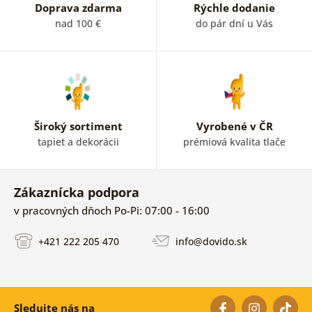
Doprava zdarma
Rýchle dodanie
nad 100 €
do pár dní u Vás
Široký sortiment
Vyrobené v ČR
tapiet a dekorácii
prémiová kvalita tlače
Zákaznícka podpora
v pracovných dňoch Po-Pi: 07:00 - 16:00
+421 222 205 470
info@dovido.sk
Sledujte nás na