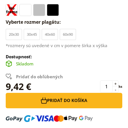
Vyberte rozmer plagátu:
20x30
30x45
40x60
60x90
*rozmery sú uvedené v cm v pomere šírka x výška
Dostupnosť:
Skladom
Pridať do obľúbených
9,42 €
+
ks
-
PRIDAŤ DO KOŠÍKA