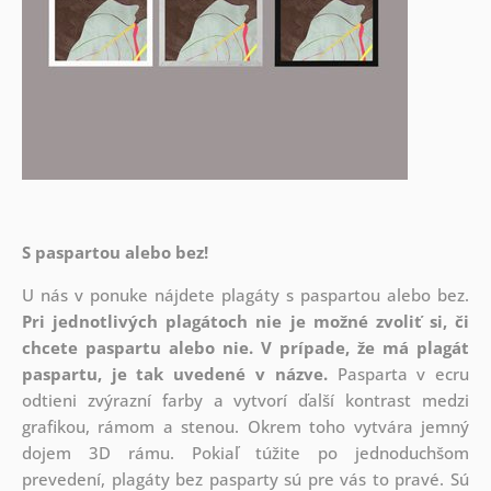
S paspartou alebo bez!
U nás v ponuke nájdete plagáty s paspartou alebo bez.
Pri jednotlivých plagátoch nie je možné zvoliť si, či
chcete paspartu alebo nie.
V prípade, že má plagát
paspartu, je tak uvedené v názve.
Pasparta v ecru
odtieni zvýrazní farby a vytvorí ďalší kontrast medzi
grafikou, rámom a stenou. Okrem toho vytvára jemný
dojem 3D rámu. Pokiaľ túžite po jednoduchšom
prevedení, plagáty bez pasparty sú pre vás to pravé. Sú