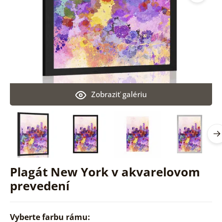
Zobraziť galériu
Plagát New York v akvarelovom
prevedení
Vyberte farbu rámu: