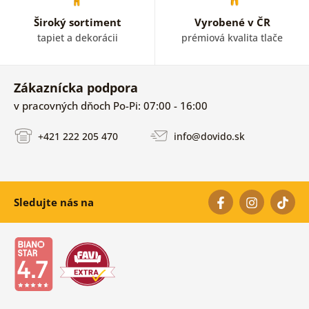
Široký sortiment
Vyrobené v ČR
tapiet a dekorácii
prémiová kvalita tlače
Zákaznícka podpora
v pracovných dňoch Po-Pi: 07:00 - 16:00
+421 222 205 470
info@dovido.sk
Sledujte nás na