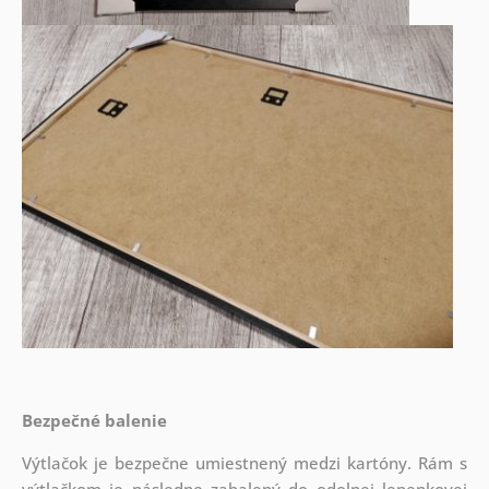
Bezpečné balenie
Výtlačok je bezpečne umiestnený medzi kartóny. Rám s
výtlačkom je následne zabalený do odolnej lepenkovej