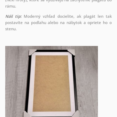
rámu.
Náš tip:
Moderný vzhľad docielite, ak plagát len tak
postavíte na podlahu alebo na nábytok a opriete ho o
stenu.