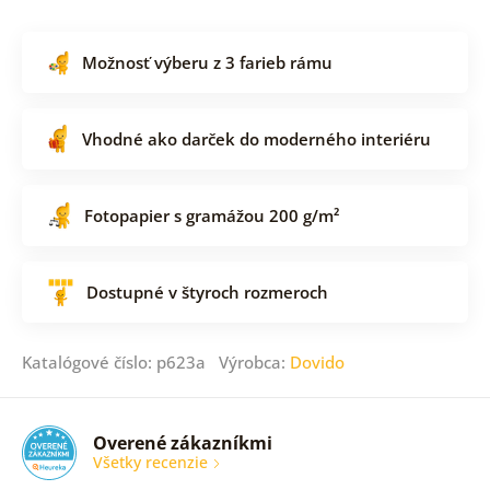
Možnosť výberu z 3 farieb rámu
Vhodné ako darček do moderného interiéru
Fotopapier s gramážou 200 g/m²
Dostupné v štyroch rozmeroch
Katalógové číslo: p623a Výrobca:
Dovido
Overené zákazníkmi
Všetky recenzie