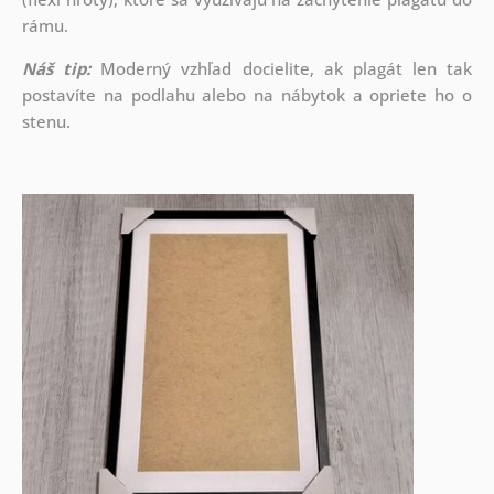
rámu.
Náš tip:
Moderný vzhľad docielite, ak plagát len tak
postavíte na podlahu alebo na nábytok a opriete ho o
stenu.