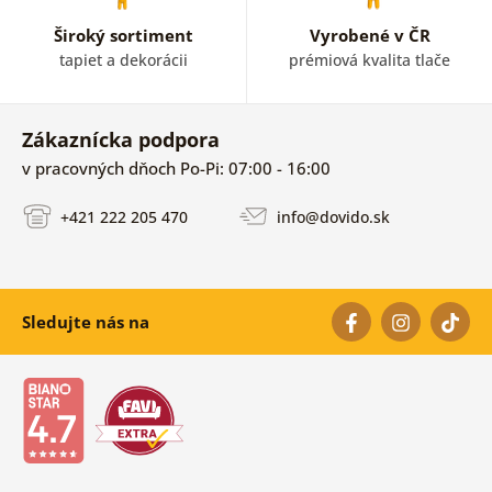
Široký sortiment
Vyrobené v ČR
tapiet a dekorácii
prémiová kvalita tlače
Zákaznícka podpora
v pracovných dňoch Po-Pi: 07:00 - 16:00
+421 222 205 470
info@dovido.sk
Sledujte nás na