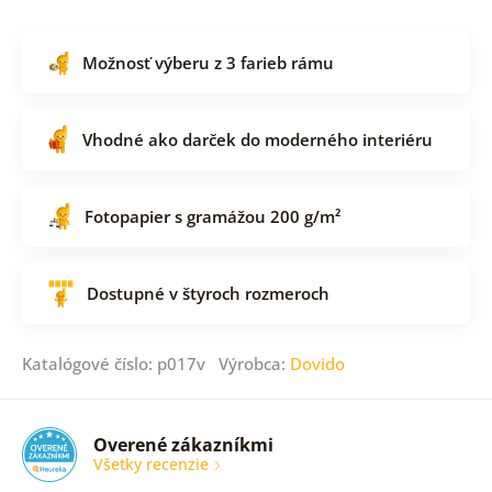
Možnosť výberu z 3 farieb rámu
Vhodné ako darček do moderného interiéru
Fotopapier s gramážou 200 g/m²
Dostupné v štyroch rozmeroch
Katalógové číslo: p017v Výrobca:
Dovido
Overené zákazníkmi
Všetky recenzie