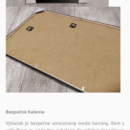
Bezpečné balenie
Výtlačok je bezpečne umiestnený medzi kartóny. Rám s
výtlačkom je následne zabalený do odolnej lepenkovej