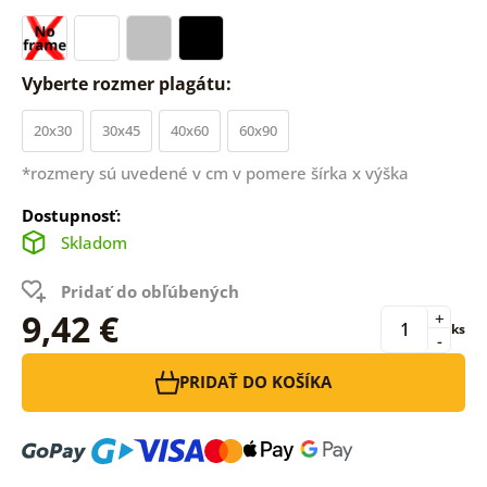
Vyberte rozmer plagátu:
20x30
30x45
40x60
60x90
*rozmery sú uvedené v cm v pomere šírka x výška
Dostupnosť:
Skladom
Pridať do obľúbených
9,42 €
+
ks
-
PRIDAŤ DO KOŠÍKA