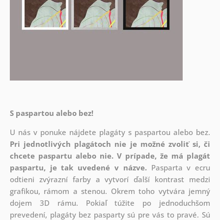
S paspartou alebo bez!
U nás v ponuke nájdete plagáty s paspartou alebo bez.
Pri jednotlivých plagátoch nie je možné zvoliť si, či
chcete paspartu alebo nie.
V prípade, že má plagát
paspartu, je tak uvedené v názve.
Pasparta v ecru
odtieni zvýrazní farby a vytvorí ďalší kontrast medzi
grafikou, rámom a stenou. Okrem toho vytvára jemný
dojem 3D rámu. Pokiaľ túžite po jednoduchšom
prevedení, plagáty bez pasparty sú pre vás to pravé. Sú