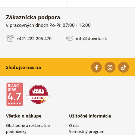
Zákaznícka podpora
v pracovných dňoch Po-Pi: 07:00 - 16:00
+421 222 205 470
info@dovido.sk
Sledujte nás na
Všetko o nákupe
Užitočné informácie
Obchodné a reklamačné
O nás
podmienky
Vernostný program