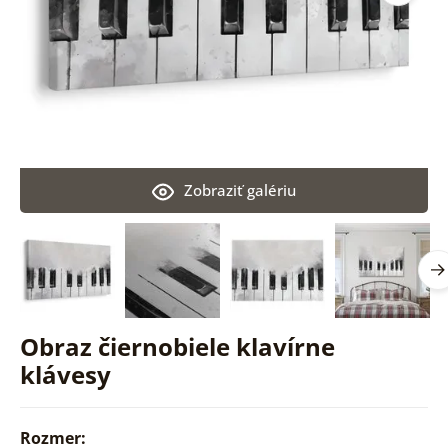
Zobraziť galériu
Obraz čiernobiele klavírne
klávesy
Rozmer: