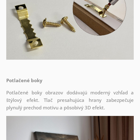
Potlačené boky
Potlačené boky obrazov dodávajú moderný vzhľad a
štýlový efekt. Tlač presahujúca hrany zabezpečuje
plynulý prechod motívu a pôsobivý 3D efekt.