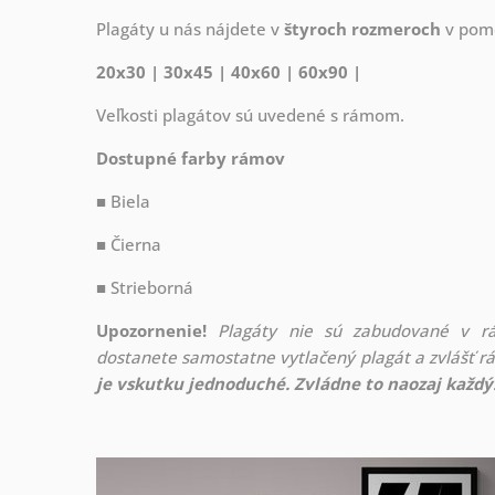
Plagáty u nás nájdete v
štyroch rozmeroch
v pome
20x30 | 30x45 | 40x60 | 60x90 |
Veľkosti plagátov sú uvedené s rámom.
Dostupné farby rámov
■ Biela
■ Čierna
■ Strieborná
Upozornenie!
Plagáty nie sú zabudované v r
dostanete samostatne vytlačený plagát a zvlášť 
je vskutku jednoduché. Zvládne to naozaj každý