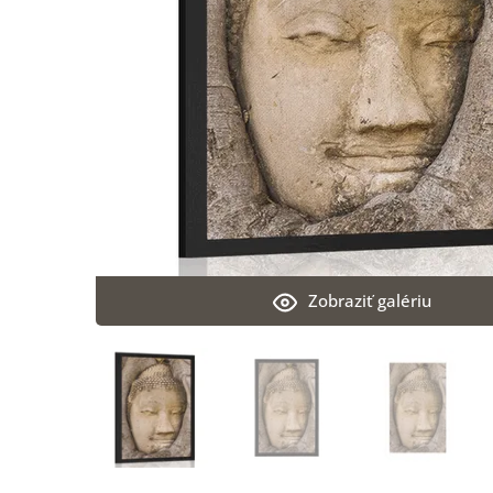
Zobraziť galériu