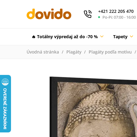
+421 222 205 470
Po-Pi: 07:00 - 16:00
🔥 Totálny výpredaj až do -70 %
Tapety
Úvodná stránka
Plagáty
Plagáty podľa motívu