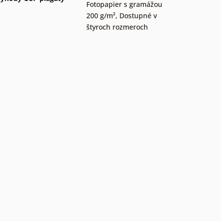
Fotopapier s gramážou
200 g/m²
,
Dostupné v
štyroch rozmeroch