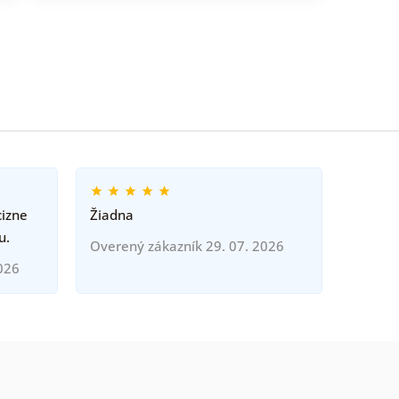
cizne
Žiadna
u.
Overený zákazník 29. 07. 2026
026