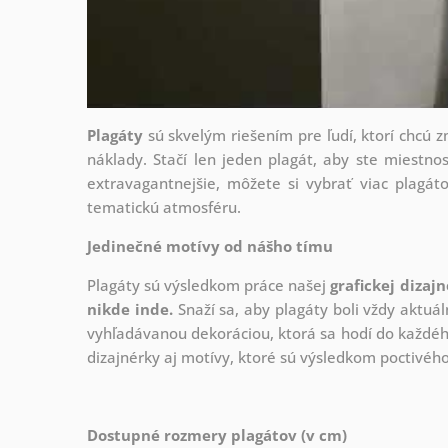
Plagáty
sú skvelým riešením pre ľudí, ktorí chcú 
náklady. Stačí len jeden plagát, aby ste miestnos
extravagantnejšie, môžete si vybrať viac plagáto
tematickú atmosféru.
Jedinečné motívy od nášho tímu
Plagáty sú výsledkom práce našej
grafickej dizaj
nikde inde.
Snaží sa, aby plagáty boli vždy aktuál
vyhľadávanou dekoráciou, ktorá sa hodí do každého
dizajnérky aj motívy, ktoré sú výsledkom poctivé
Dostupné rozmery plagátov (v cm)