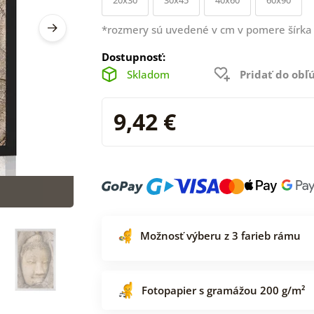
*rozmery sú uvedené v cm v pomere šírka 
Dostupnosť:
Skladom
Pridať do ob
9,42 €
Možnosť výberu z 3 farieb rámu
Fotopapier s gramážou 200 g/m²