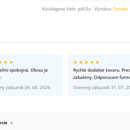
Katalógové číslo: p453a Výrobca:
Dovido
ľmi spokojná. Obraz je
Rychle dodabie tovaru. Pre
.
zabaleny. Odporucam furm
ný zákazník 06. 08. 2026
Overený zákazník 31. 07. 2
kcie