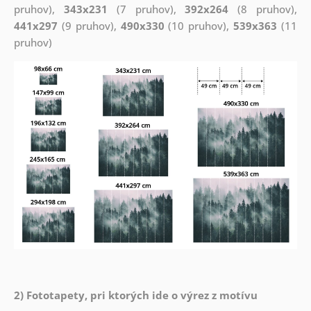
pruhov),
343x231
(7 pruhov),
392x264
(8 pruhov),
441x297
(9 pruhov),
490x330
(10 pruhov),
539x363
(11
pruhov)
2) Fototapety, pri ktorých ide o výrez z motívu