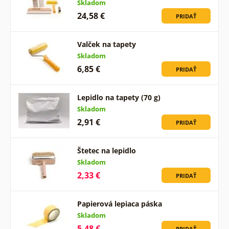
Skladom
24,58 €
PRIDAŤ
Valček na tapety
Skladom
6,85 €
PRIDAŤ
Lepidlo na tapety (70 g)
Skladom
2,91 €
PRIDAŤ
Štetec na lepidlo
Skladom
2,33 €
PRIDAŤ
Papierová lepiaca páska
Skladom
5,48 €
PRIDAŤ