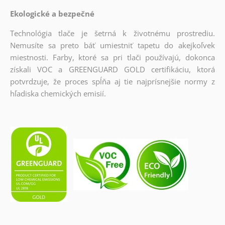
Ekologické a bezpečné
Technológia tlače je šetrná k životnému prostrediu.
Nemusíte sa preto báť umiestniť tapetu do akejkoľvek
miestnosti. Farby, ktoré sa pri tlači používajú, dokonca
získali VOC a GREENGUARD GOLD certifikáciu, ktorá
potvrdzuje, že proces spĺňa aj tie najprísnejšie normy z
hľadiska chemických emisií.