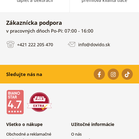
tapiet a dekorácii
prémiová kvalita tlače
Zákaznícka podpora
v pracovných dňoch Po-Pi: 07:00 - 16:00
+421 222 205 470
info@dovido.sk
Sledujte nás na
Všetko o nákupe
Užitočné informácie
Obchodné a reklamačné
O nás