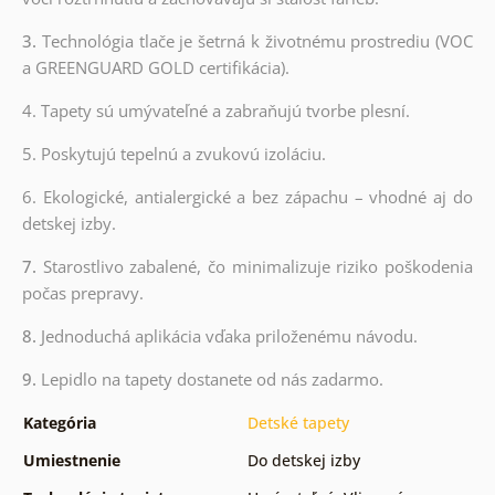
3.
Technológia tlače je šetrná k životnému prostrediu (VOC
a GREENGUARD GOLD certifikácia).
4. Tapety sú umývateľné a zabraňujú tvorbe plesní.
5. Poskytujú tepelnú a zvukovú izoláciu.
6. Ekologické, antialergické a bez zápachu – vhodné aj do
detskej izby.
7.
Starostlivo zabalené, čo minimalizuje riziko poškodenia
počas prepravy.
8.
Jednoduchá aplikácia vďaka priloženému návodu.
9.
Lepidlo na tapety dostanete od nás zadarmo.
Kategória
Detské tapety
Umiestnenie
Do detskej izby