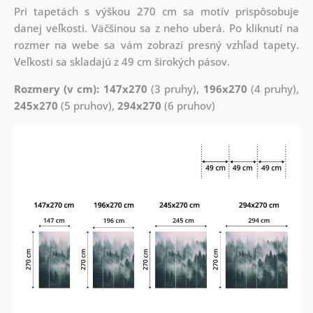
Pri tapetách s výškou 270 cm sa motív prispôsobuje
danej veľkosti. Väčšinou sa z neho uberá. Po kliknutí na
rozmer na webe sa vám zobrazí presný vzhľad tapety.
Veľkosti sa skladajú z 49 cm širokých pásov.
Rozmery (v cm): 147x270
(3 pruhy),
196x270
(4 pruhy),
245x270
(5 pruhov),
294x270
(6 pruhov)