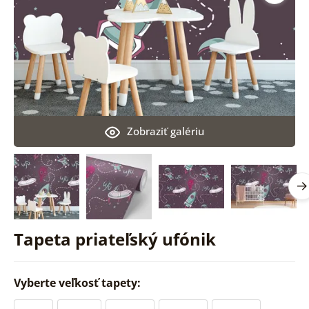
Zobraziť galériu
Tapeta priateľský ufónik
Vyberte veľkosť tapety: