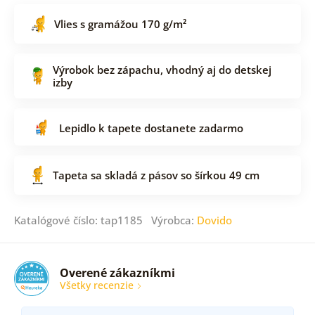
Vlies s gramážou 170 g/m²
Výrobok bez zápachu, vhodný aj do detskej
izby
Lepidlo k tapete dostanete zadarmo
Tapeta sa skladá z pásov so šírkou 49 cm
Katalógové číslo: tap1185 Výrobca:
Dovido
Overené zákazníkmi
Všetky recenzie