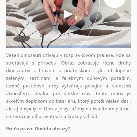
Veselí dinosauri ožívajú v rozprávkovom pralese, kde sa
stretávajú s prírodou. Obraz zobrazuje rôzne druhy
dinosaurov v hravom a priateľskom štýle, obklopené
zelenými rastlinami a farebným dúhovým pozadím.
Jemné pastelové farby vytvárajú pokojnú a radostnú
atmosféru, ideálnu pre detské izby. Tento motív je
skvelým doplnkom do interiéru, ktorý poteší nielen deti,
ale aj dospelých. Obraz je vytlačený na kvalitnom plátne,
čo zaručuje dlhú životnosť a krásny vzhľad.
Prečo práve Dovido obrazy?