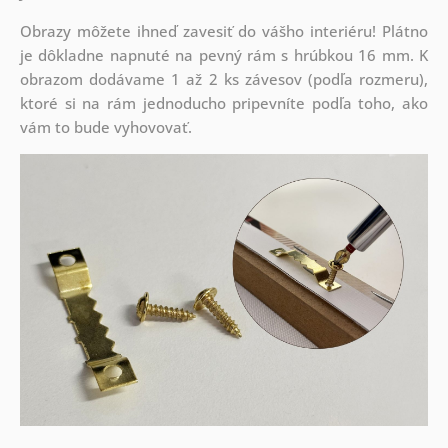
Obrazy môžete ihneď zavesiť do vášho interiéru! Plátno
je dôkladne napnuté na pevný rám s hrúbkou 16 mm. K
obrazom dodávame 1 až 2 ks závesov (podľa rozmeru),
ktoré si na rám jednoducho pripevníte podľa toho, ako
vám to bude vyhovovať.