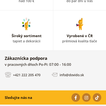
nad 100 €
do pár dní u Vás
Široký sortiment
Vyrobené v ČR
tapiet a dekorácii
prémiová kvalita tlače
Zákaznícka podpora
v pracovných dňoch Po-Pi: 07:00 - 16:00
+421 222 205 470
info@dovido.sk
Sledujte nás na