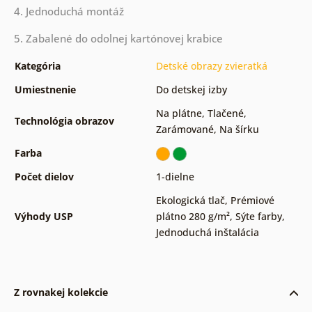
4. Jednoduchá montáž
5. Zabalené do odolnej kartónovej krabice
Kategória
Detské obrazy zvieratká
Umiestnenie
Do detskej izby
Na plátne
,
Tlačené
,
Technológia obrazov
Zarámované
,
Na šírku
Farba
Počet dielov
1-dielne
Ekologická tlač
,
Prémiové
Výhody USP
plátno 280 g/m²
,
Sýte farby
,
Jednoduchá inštalácia
Z rovnakej kolekcie