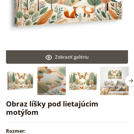
Zobraziť galériu
Obraz líšky pod lietajúcim
motýľom
Rozmer: