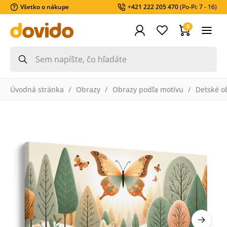
Všetko o nákupe
+421 222 205 470
(Po-Pi: 7 - 16)
0
Úvodná stránka
Obrazy
Obrazy podľa motívu
Detské o