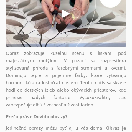
Obraz zobrazuje kúzelnú scénu s líškami pod
majestátnym motýlom. V pozadí sa rozprestiera
stylizovaná príroda s farebnými stromami a kvetmi.
Dominujú teplé a príjemné farby, ktoré vytvárajú
harmonickú a radostnú atmosféru. Tento motív sa skvele
hodí do detských izieb alebo obývacích priestorov, kde
prinesie nádych fantázie. Vysokokvalitný tlač
zabezpečuje dlhú životnosť a živost farieb.
Prečo práve Dovido obrazy?
Jedinečné obrazy môžu byť aj u vás doma!
Obraz je