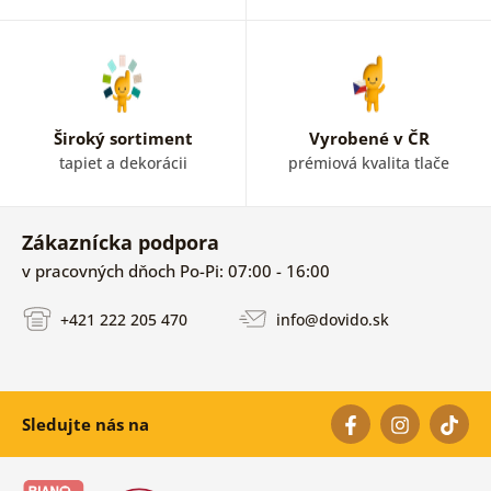
Široký sortiment
Vyrobené v ČR
tapiet a dekorácii
prémiová kvalita tlače
Zákaznícka podpora
v pracovných dňoch Po-Pi: 07:00 - 16:00
+421 222 205 470
info@dovido.sk
Sledujte nás na