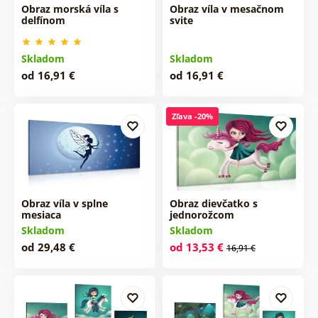
Obraz morská víla s
Obraz víla v mesačnom
delfínom
svite
Skladom
Skladom
od 16,91 €
od 16,91 €
Zľava -20%
Obraz víla v splne
Obraz dievčatko s
mesiaca
jednorožcom
Skladom
Skladom
od 29,48 €
od 13,53 €
16,91 €