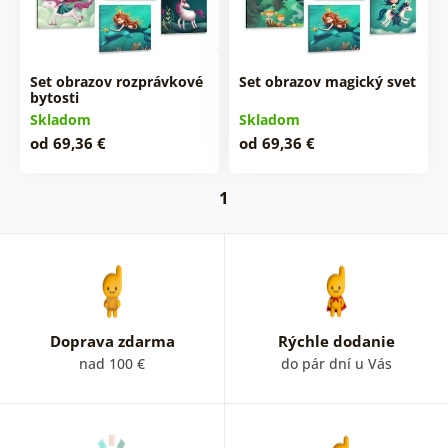
Set obrazov rozprávkové
Set obrazov magický svet
bytosti
Skladom
Skladom
od 69,36 €
od 69,36 €
1
Doprava zdarma
Rýchle dodanie
nad 100 €
do pár dní u Vás