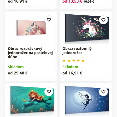
od 16,91 €
od 13,53 €
16,91 €
Obraz rozprávkový
Obraz roztomilý
jednorožec na pastelovej
jednorožec
dúhe
Skladom
Skladom
od 29,48 €
od 16,91 €