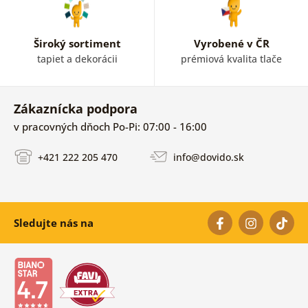
Široký sortiment
Vyrobené v ČR
tapiet a dekorácii
prémiová kvalita tlače
Zákaznícka podpora
v pracovných dňoch Po-Pi: 07:00 - 16:00
+421 222 205 470
info@dovido.sk
Sledujte nás na