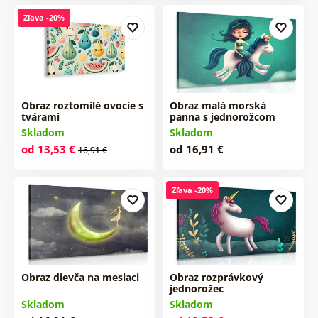
Zľava -20%
Obraz roztomilé ovocie s
Obraz malá morská
tvárami
panna s jednorožcom
Skladom
Skladom
od 13,53 €
od 16,91 €
16,91 €
Zľava -20%
Obraz dievča na mesiaci
Obraz rozprávkový
jednorožec
Skladom
Skladom