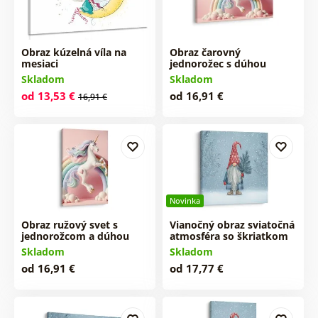
Obraz kúzelná víla na
Obraz čarovný
mesiaci
jednorožec s dúhou
Skladom
Skladom
od 13,53 €
od 16,91 €
16,91 €
Novinka
Obraz ružový svet s
Vianočný obraz sviatočná
jednorožcom a dúhou
atmosféra so škriatkom
Skladom
Skladom
od 16,91 €
od 17,77 €