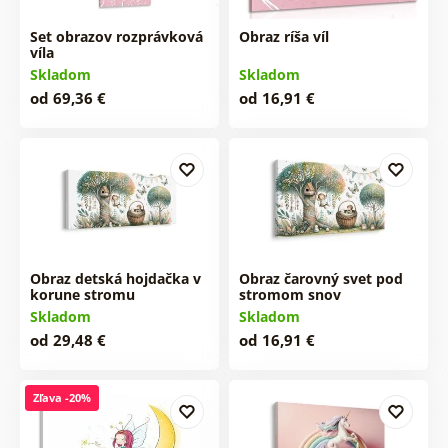
Set obrazov rozprávková
Obraz ríša víl
víla
Skladom
Skladom
od 69,36 €
od 16,91 €
Obraz detská hojdačka v
Obraz čarovný svet pod
korune stromu
stromom snov
Skladom
Skladom
od 29,48 €
od 16,91 €
Zľava -20%