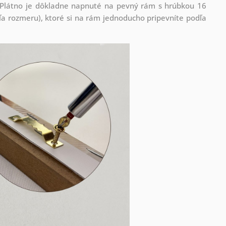
! Plátno je dôkladne napnuté na pevný rám s hrúbkou 16
 rozmeru), ktoré si na rám jednoducho pripevníte podľa