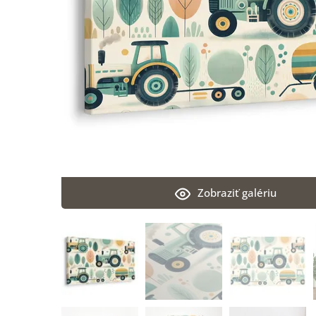
Zobraziť galériu