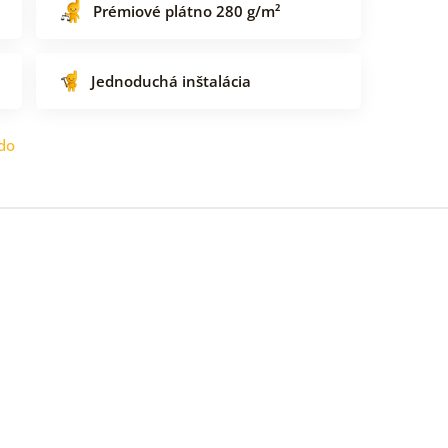
Prémiové plátno 280 g/m²
Jednoduchá inštalácia
do