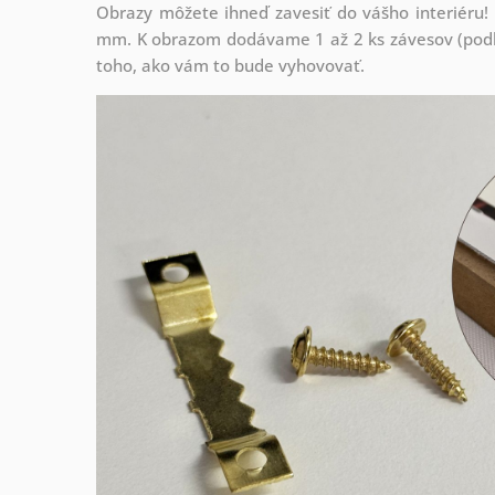
Obrazy môžete ihneď zavesiť do vášho interiéru
mm. K obrazom dodávame 1 až 2 ks závesov (podľa
toho, ako vám to bude vyhovovať.