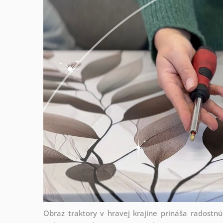
Obraz traktory v hravej krajine prináša radostn