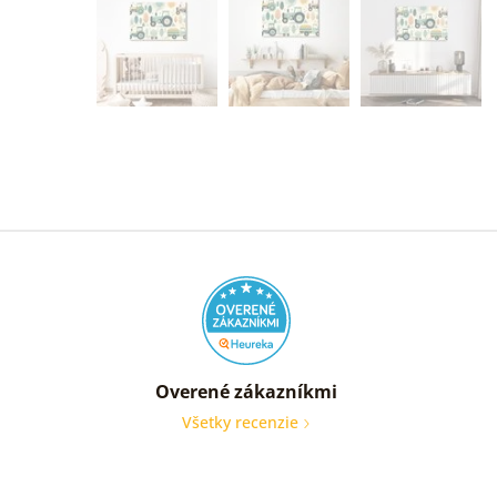
Overené zákazníkmi
Všetky recenzie
Rychl
dodab