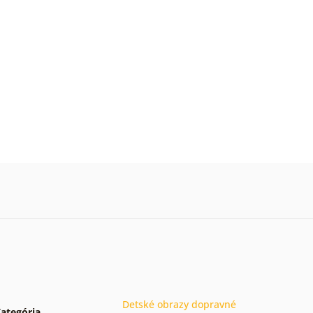
Detské obrazy dopravné
ategória