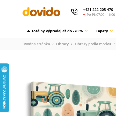
+421 222 205 470
Po-Pi: 07:00 - 16:00
🔥 Totálny výpredaj až do -70 %
Tapety
Úvodná stránka
Obrazy
Obrazy podľa motívu